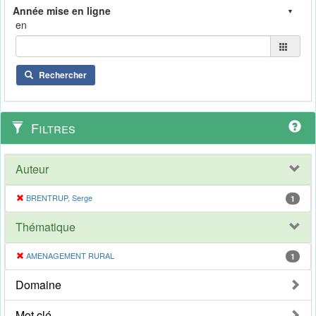
en
Rechercher
Filtres
Auteur
BRENTRUP, Serge
1
Thématique
AMENAGEMENT RURAL
1
Domaine
Mot clé