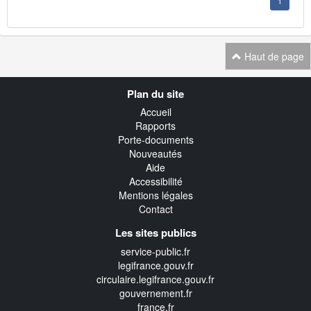
1
Haut de page
Navigation
Plan du site
transverse
Accueil
Rapports
Porte-documents
Nouveautés
Aide
Accessibilité
Mentions légales
Contact
Les sites publics
service-public.fr
legifrance.gouv.fr
circulaire.legifrance.gouv.fr
gouvernement.fr
france.fr