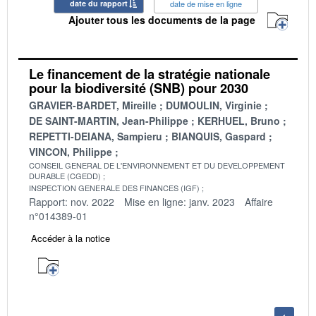
date du rapport
date de mise en ligne
Ajouter tous les documents de la page
Le financement de la stratégie nationale
pour la biodiversité (SNB) pour 2030
GRAVIER-BARDET, Mireille
DUMOULIN, Virginie
DE SAINT-MARTIN, Jean-Philippe
KERHUEL, Bruno
REPETTI-DEIANA, Sampieru
BIANQUIS, Gaspard
VINCON, Philippe
CONSEIL GENERAL DE L'ENVIRONNEMENT ET DU DEVELOPPEMENT
DURABLE (CGEDD)
INSPECTION GENERALE DES FINANCES (IGF)
Rapport: nov. 2022
Mise en ligne: janv. 2023
Affaire
n°014389-01
Accéder à la notice