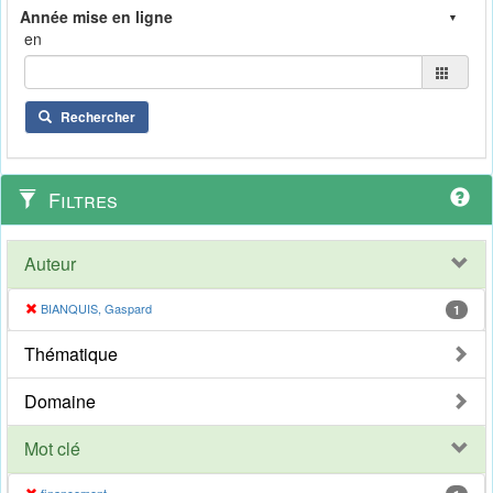
en
Rechercher
Filtres
Auteur
BIANQUIS, Gaspard
1
Thématique
Domaine
Mot clé