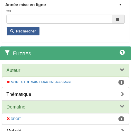
en
Rechercher
Filtres
Auteur
MOREAU DE SAINT MARTIN, Jean-Marie
1
Thématique
Domaine
DROIT
1
Mot clé