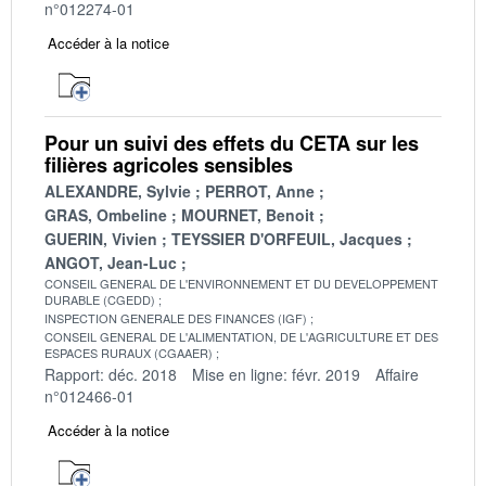
n°012274-01
Accéder à la notice
Pour un suivi des effets du CETA sur les
filières agricoles sensibles
ALEXANDRE, Sylvie
PERROT, Anne
GRAS, Ombeline
MOURNET, Benoit
GUERIN, Vivien
TEYSSIER D'ORFEUIL, Jacques
ANGOT, Jean-Luc
CONSEIL GENERAL DE L'ENVIRONNEMENT ET DU DEVELOPPEMENT
DURABLE (CGEDD)
INSPECTION GENERALE DES FINANCES (IGF)
CONSEIL GENERAL DE L'ALIMENTATION, DE L'AGRICULTURE ET DES
ESPACES RURAUX (CGAAER)
Rapport: déc. 2018
Mise en ligne: févr. 2019
Affaire
n°012466-01
Accéder à la notice