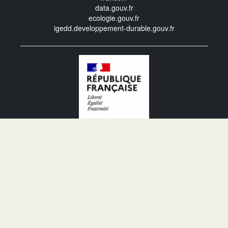
data.gouv.fr
ecologie.gouv.fr
igedd.developpement-durable.gouv.fr