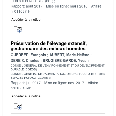
ET DES TECHNOLOGIES (CGE)
Rapport: août 2017
Mise en ligne: mars 2018
Affaire
n°011037-P
Accéder à la notice
Préservation de l’élevage extensif,
gestionnaire des milieux humides
GUERBER, François
AUBERT, Marie-Hélène
DEREIX, Charles
BRUGIERE-GARDE, Yves
CONSEIL GENERAL DE L'ENVIRONNEMENT ET DU DEVELOPPEMENT
DURABLE (CGEDD)
CONSEIL GENERAL DE L'ALIMENTATION, DE L'AGRICULTURE ET DES
ESPACES RURAUX (CGAAER)
Rapport: juil. 2017
Mise en ligne: nov. 2017
Affaire
n°010813-01
Accéder à la notice