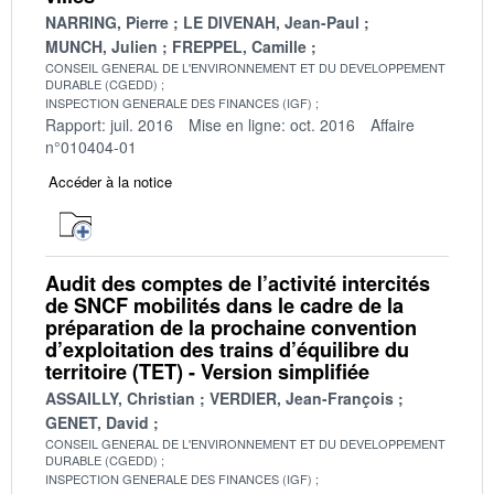
NARRING, Pierre
LE DIVENAH, Jean-Paul
MUNCH, Julien
FREPPEL, Camille
CONSEIL GENERAL DE L'ENVIRONNEMENT ET DU DEVELOPPEMENT
DURABLE (CGEDD)
INSPECTION GENERALE DES FINANCES (IGF)
Rapport: juil. 2016
Mise en ligne: oct. 2016
Affaire
n°010404-01
Accéder à la notice
Audit des comptes de l’activité intercités
de SNCF mobilités dans le cadre de la
préparation de la prochaine convention
d’exploitation des trains d’équilibre du
territoire (TET) - Version simplifiée
ASSAILLY, Christian
VERDIER, Jean-François
GENET, David
CONSEIL GENERAL DE L'ENVIRONNEMENT ET DU DEVELOPPEMENT
DURABLE (CGEDD)
INSPECTION GENERALE DES FINANCES (IGF)