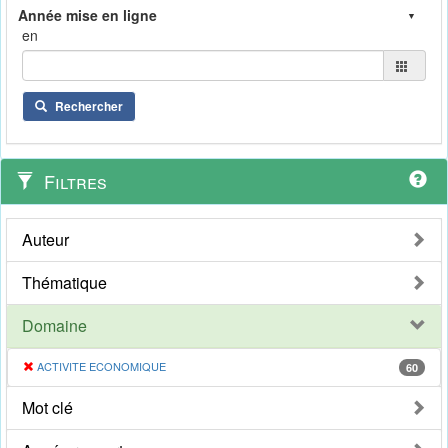
en
Rechercher
Filtres
Auteur
Thématique
Domaine
ACTIVITE ECONOMIQUE
60
Mot clé