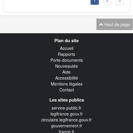
1
2
3
Haut de page
Navigation
Plan du site
transverse
Accueil
Rapports
Porte-documents
Nouveautés
Aide
Accessibilité
Mentions légales
Contact
Les sites publics
service-public.fr
legifrance.gouv.fr
circulaire.legifrance.gouv.fr
gouvernement.fr
france.fr