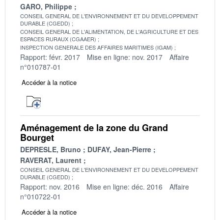
GARO, Philippe
CONSEIL GENERAL DE L'ENVIRONNEMENT ET DU DEVELOPPEMENT
DURABLE (CGEDD)
CONSEIL GENERAL DE L'ALIMENTATION, DE L'AGRICULTURE ET DES
ESPACES RURAUX (CGAAER)
INSPECTION GENERALE DES AFFAIRES MARITIMES (IGAM)
Rapport: févr. 2017
Mise en ligne: nov. 2017
Affaire
n°010787-01
Accéder à la notice
Aménagement de la zone du Grand
Bourget
DEPRESLE, Bruno
DUFAY, Jean-Pierre
RAVERAT, Laurent
CONSEIL GENERAL DE L'ENVIRONNEMENT ET DU DEVELOPPEMENT
DURABLE (CGEDD)
Rapport: nov. 2016
Mise en ligne: déc. 2016
Affaire
n°010722-01
Accéder à la notice