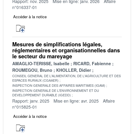
Rapport: nov. 2025
Mise en ligne: janv. 2026
Affaire
n°016337-01
Accéder à la notice
Mesures de simplifications légales,
réglementaires et organisationnelles dans
le secteur du mareyage
AMAGLIO-TERISSE, Isabelle
RICARD, Fabienne
ROUMEGOU, Bruno
KHOLLER, Didier
CONSEIL GENERAL DE L'ALIMENTATION, DE L'AGRICULTURE ET DES
ESPACES RURAUX (CGAAER)
INSPECTION GENERALE DES AFFAIRES MARITIMES (IGAM)
INSPECTION GENERALE DE L'ENVIRONNEMENT ET DU
DEVELOPPEMENT DURABLE (IGEDD)
Rapport: janv. 2025
Mise en ligne: avr. 2025
Affaire
n°015825-01
Accéder à la notice