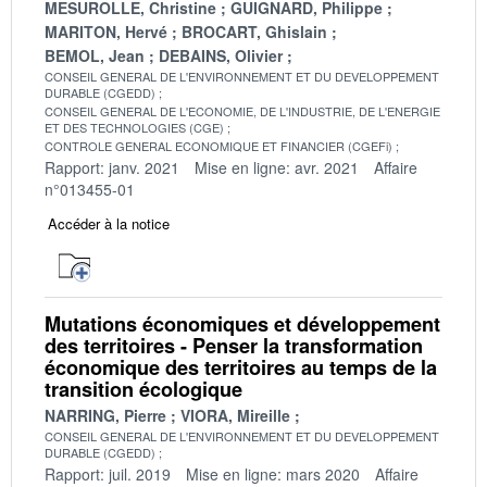
MESUROLLE, Christine
GUIGNARD, Philippe
MARITON, Hervé
BROCART, Ghislain
BEMOL, Jean
DEBAINS, Olivier
CONSEIL GENERAL DE L'ENVIRONNEMENT ET DU DEVELOPPEMENT
DURABLE (CGEDD)
CONSEIL GENERAL DE L'ECONOMIE, DE L'INDUSTRIE, DE L'ENERGIE
ET DES TECHNOLOGIES (CGE)
CONTROLE GENERAL ECONOMIQUE ET FINANCIER (CGEFi)
Rapport: janv. 2021
Mise en ligne: avr. 2021
Affaire
n°013455-01
Accéder à la notice
Mutations économiques et développement
des territoires - Penser la transformation
économique des territoires au temps de la
transition écologique
NARRING, Pierre
VIORA, Mireille
CONSEIL GENERAL DE L'ENVIRONNEMENT ET DU DEVELOPPEMENT
DURABLE (CGEDD)
Rapport: juil. 2019
Mise en ligne: mars 2020
Affaire