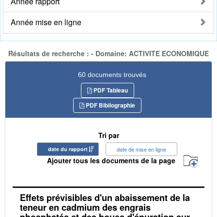
Année rapport
Année mise en ligne
Résultats de recherche : - Domaine: ACTIVITE ECONOMIQUE
60 documents trouvés
PDF Tableau
PDF Bibliographie
Tri par
date du rapport
date de mise en ligne
Ajouter tous les documents de la page
Effets prévisibles d'un abaissement de la
teneur en cadmium des engrais
phosphatés et des boues d'épuration sur