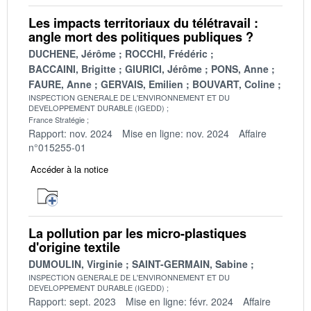
Les impacts territoriaux du télétravail :
angle mort des politiques publiques ?
DUCHENE, Jérôme
ROCCHI, Frédéric
BACCAINI, Brigitte
GIURICI, Jérôme
PONS, Anne
FAURE, Anne
GERVAIS, Emilien
BOUVART, Coline
INSPECTION GENERALE DE L'ENVIRONNEMENT ET DU
DEVELOPPEMENT DURABLE (IGEDD)
France Stratégie
Rapport: nov. 2024
Mise en ligne: nov. 2024
Affaire
n°015255-01
Accéder à la notice
La pollution par les micro-plastiques
d'origine textile
DUMOULIN, Virginie
SAINT-GERMAIN, Sabine
INSPECTION GENERALE DE L'ENVIRONNEMENT ET DU
DEVELOPPEMENT DURABLE (IGEDD)
Rapport: sept. 2023
Mise en ligne: févr. 2024
Affaire