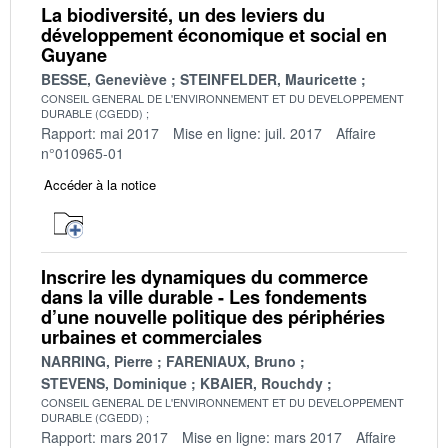
La biodiversité, un des leviers du
développement économique et social en
Guyane
BESSE, Geneviève
STEINFELDER, Mauricette
CONSEIL GENERAL DE L'ENVIRONNEMENT ET DU DEVELOPPEMENT
DURABLE (CGEDD)
Rapport: mai 2017
Mise en ligne: juil. 2017
Affaire
n°010965-01
Accéder à la notice
Inscrire les dynamiques du commerce
dans la ville durable - Les fondements
d’une nouvelle politique des périphéries
urbaines et commerciales
NARRING, Pierre
FARENIAUX, Bruno
STEVENS, Dominique
KBAIER, Rouchdy
CONSEIL GENERAL DE L'ENVIRONNEMENT ET DU DEVELOPPEMENT
DURABLE (CGEDD)
Rapport: mars 2017
Mise en ligne: mars 2017
Affaire