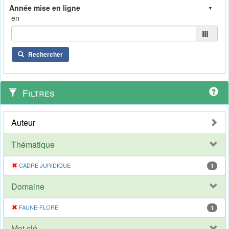
en
Rechercher
Filtres
Auteur
Thématique
CADRE JURIDIQUE
1
Domaine
FAUNE-FLORE
1
Mot clé