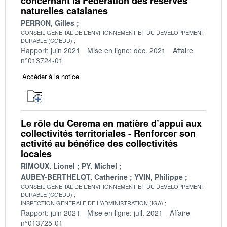
concernant la Fédération des réserves
naturelles catalanes
PERRON, Gilles
CONSEIL GENERAL DE L'ENVIRONNEMENT ET DU DEVELOPPEMENT
DURABLE (CGEDD)
Rapport: juin 2021
Mise en ligne: déc. 2021
Affaire
n°013724-01
Accéder à la notice
Le rôle du Cerema en matière d’appui aux
collectivités territoriales - Renforcer son
activité au bénéfice des collectivités
locales
RIMOUX, Lionel
PY, Michel
AUBEY-BERTHELOT, Catherine
YVIN, Philippe
CONSEIL GENERAL DE L'ENVIRONNEMENT ET DU DEVELOPPEMENT
DURABLE (CGEDD)
INSPECTION GENERALE DE L'ADMINISTRATION (IGA)
Rapport: juin 2021
Mise en ligne: juil. 2021
Affaire
n°013725-01