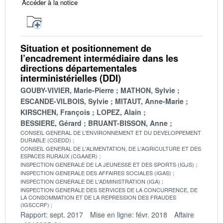
Accéder à la notice
Situation et positionnement de
l’encadrement intermédiaire dans les
directions départementales
interministérielles (DDI)
GOUBY-VIVIER, Marie-Pierre
MATHON, Sylvie
ESCANDE-VILBOIS, Sylvie
MITAUT, Anne-Marie
KIRSCHEN, François
LOPEZ, Alain
BESSIERE, Gérard
BRUANT-BISSON, Anne
CONSEIL GENERAL DE L'ENVIRONNEMENT ET DU DEVELOPPEMENT
DURABLE (CGEDD)
CONSEIL GENERAL DE L'ALIMENTATION, DE L'AGRICULTURE ET DES
ESPACES RURAUX (CGAAER)
INSPECTION GENERALE DE LA JEUNESSE ET DES SPORTS (IGJS)
INSPECTION GENERALE DES AFFAIRES SOCIALES (IGAS)
INSPECTION GENERALE DE L'ADMINISTRATION (IGA)
INSPECTION GENERALE DES SERVICES DE LA CONCURRENCE, DE
LA CONSOMMATION ET DE LA REPRESSION DES FRAUDES
(IGSCCRF)
Rapport: sept. 2017
Mise en ligne: févr. 2018
Affaire