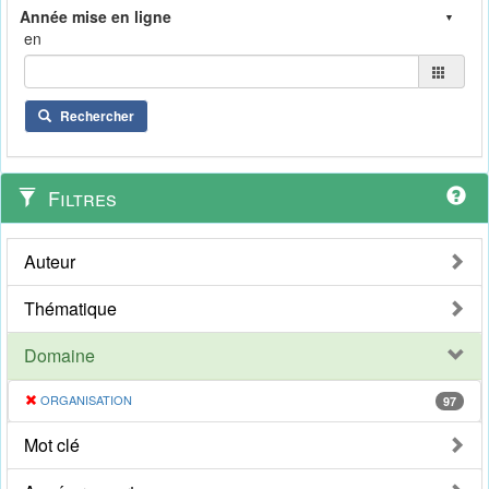
en
Rechercher
Filtres
Auteur
Thématique
Domaine
ORGANISATION
97
Mot clé