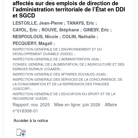
affectés sur des emplois de direction de
l’administration territoriale de l’État en DDI
et SGCD
LESTOILLE, Jean-Pierre
TANAYS, Eric
CAYOL, Eric
ROUVE, Stéphane
GINESY, Eric
NESPOULOUS, Nicole
COLIN, Nathalie
PECQUERY, Magali
INSPECTION GENERALE DE L'ENVIRONNEMENT ET DU
DEVELOPPEMENT DURABLE (IGEDD)
INSPECTION GENERALE DE L'ADMINISTRATION (IGA)
CONSEIL GENERAL DE L'ALIMENTATION, DE L'AGRICULTURE ET DES
ESPACES RURAUX (CGAAER)
INSPECTION GENERALE DES AFFAIRES SOCIALES (IGAS)
INSPECTION GENERALE DES SERVICES DE LA CONCURRENCE, DE
LA CONSOMMATION ET DE LA REPRESSION DES FRAUDES
(IGSCCRF)
INSPECTION GENERALE DE L'EDUCATION DU SPORT ET DE LA
RECHERCHE (IGESR)
Rapport: nov. 2025
Mise en ligne: juin 2026
Affaire
n°016308-01
Accéder à la notice