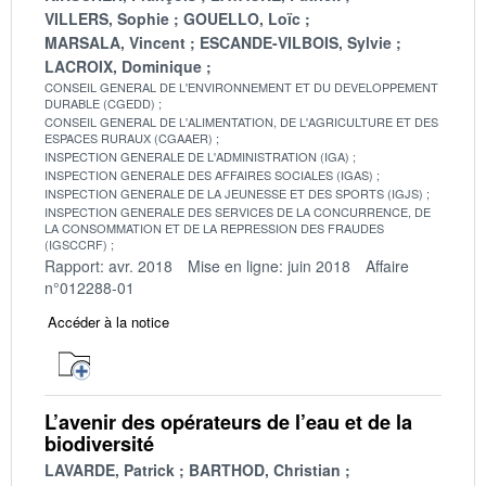
VILLERS, Sophie
GOUELLO, Loïc
MARSALA, Vincent
ESCANDE-VILBOIS, Sylvie
LACROIX, Dominique
CONSEIL GENERAL DE L'ENVIRONNEMENT ET DU DEVELOPPEMENT
DURABLE (CGEDD)
CONSEIL GENERAL DE L'ALIMENTATION, DE L'AGRICULTURE ET DES
ESPACES RURAUX (CGAAER)
INSPECTION GENERALE DE L'ADMINISTRATION (IGA)
INSPECTION GENERALE DES AFFAIRES SOCIALES (IGAS)
INSPECTION GENERALE DE LA JEUNESSE ET DES SPORTS (IGJS)
INSPECTION GENERALE DES SERVICES DE LA CONCURRENCE, DE
LA CONSOMMATION ET DE LA REPRESSION DES FRAUDES
(IGSCCRF)
Rapport: avr. 2018
Mise en ligne: juin 2018
Affaire
n°012288-01
Accéder à la notice
L’avenir des opérateurs de l’eau et de la
biodiversité
LAVARDE, Patrick
BARTHOD, Christian