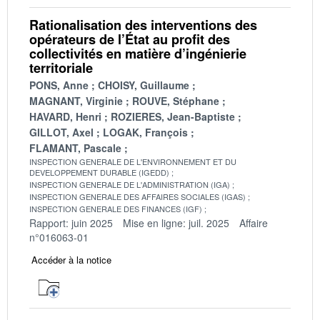
Rationalisation des interventions des
opérateurs de l’État au profit des
collectivités en matière d’ingénierie
territoriale
PONS, Anne
CHOISY, Guillaume
MAGNANT, Virginie
ROUVE, Stéphane
HAVARD, Henri
ROZIERES, Jean-Baptiste
GILLOT, Axel
LOGAK, François
FLAMANT, Pascale
INSPECTION GENERALE DE L'ENVIRONNEMENT ET DU
DEVELOPPEMENT DURABLE (IGEDD)
INSPECTION GENERALE DE L'ADMINISTRATION (IGA)
INSPECTION GENERALE DES AFFAIRES SOCIALES (IGAS)
INSPECTION GENERALE DES FINANCES (IGF)
Rapport: juin 2025
Mise en ligne: juil. 2025
Affaire
n°016063-01
Accéder à la notice