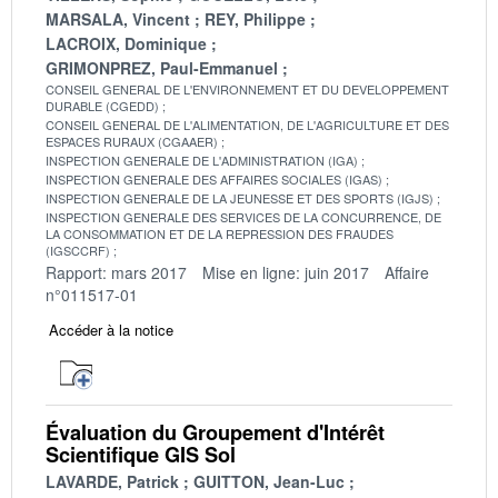
MARSALA, Vincent
REY, Philippe
LACROIX, Dominique
GRIMONPREZ, Paul-Emmanuel
CONSEIL GENERAL DE L'ENVIRONNEMENT ET DU DEVELOPPEMENT
DURABLE (CGEDD)
CONSEIL GENERAL DE L'ALIMENTATION, DE L'AGRICULTURE ET DES
ESPACES RURAUX (CGAAER)
INSPECTION GENERALE DE L'ADMINISTRATION (IGA)
INSPECTION GENERALE DES AFFAIRES SOCIALES (IGAS)
INSPECTION GENERALE DE LA JEUNESSE ET DES SPORTS (IGJS)
INSPECTION GENERALE DES SERVICES DE LA CONCURRENCE, DE
LA CONSOMMATION ET DE LA REPRESSION DES FRAUDES
(IGSCCRF)
Rapport: mars 2017
Mise en ligne: juin 2017
Affaire
n°011517-01
Accéder à la notice
Évaluation du Groupement d'Intérêt
Scientifique GIS Sol
LAVARDE, Patrick
GUITTON, Jean-Luc