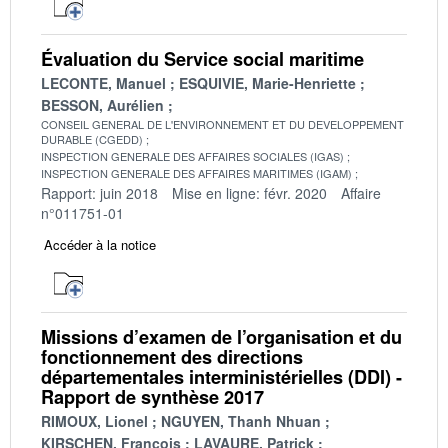
Évaluation du Service social maritime
LECONTE, Manuel
ESQUIVIE, Marie-Henriette
BESSON, Aurélien
CONSEIL GENERAL DE L'ENVIRONNEMENT ET DU DEVELOPPEMENT
DURABLE (CGEDD)
INSPECTION GENERALE DES AFFAIRES SOCIALES (IGAS)
INSPECTION GENERALE DES AFFAIRES MARITIMES (IGAM)
Rapport: juin 2018
Mise en ligne: févr. 2020
Affaire
n°011751-01
Accéder à la notice
Missions d’examen de l’organisation et du
fonctionnement des directions
départementales interministérielles (DDI) -
Rapport de synthèse 2017
RIMOUX, Lionel
NGUYEN, Thanh Nhuan
KIRSCHEN, François
LAVAURE, Patrick