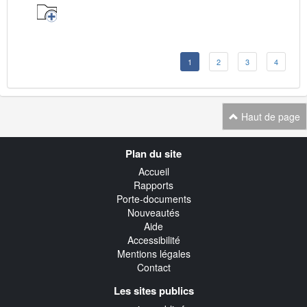
1
2
3
4
Haut de page
Navigation
Plan du site
transverse
Accueil
Rapports
Porte-documents
Nouveautés
Aide
Accessibilité
Mentions légales
Contact
Les sites publics