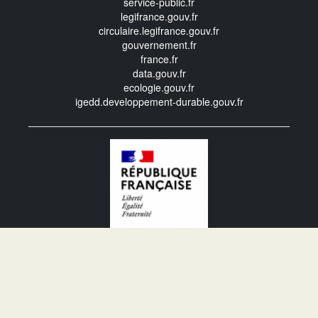
service-public.fr
legifrance.gouv.fr
circulaire.legifrance.gouv.fr
gouvernement.fr
france.fr
data.gouv.fr
ecologie.gouv.fr
igedd.developpement-durable.gouv.fr