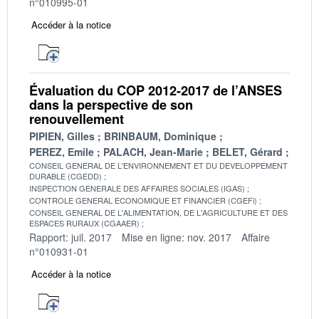
n°010995-01
Accéder à la notice
Évaluation du COP 2012-2017 de l’ANSES
dans la perspective de son
renouvellement
PIPIEN, Gilles
BRINBAUM, Dominique
PEREZ, Emile
PALACH, Jean-Marie
BELET, Gérard
CONSEIL GENERAL DE L'ENVIRONNEMENT ET DU DEVELOPPEMENT
DURABLE (CGEDD)
INSPECTION GENERALE DES AFFAIRES SOCIALES (IGAS)
CONTROLE GENERAL ECONOMIQUE ET FINANCIER (CGEFi)
CONSEIL GENERAL DE L'ALIMENTATION, DE L'AGRICULTURE ET DES
ESPACES RURAUX (CGAAER)
Rapport: juil. 2017
Mise en ligne: nov. 2017
Affaire
n°010931-01
Accéder à la notice