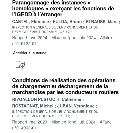
Parangonnage des instances «
homologues » exerçant les fonctions de
l’IGEDD à l’étranger
CASTEL, Florence
FULDA, Bruno
STRAUSS, Marc
INSPECTION GENERALE DE L'ENVIRONNEMENT ET DU
DEVELOPPEMENT DURABLE (IGEDD)
Rapport: avr. 2024
Mise en ligne: juin 2024
Affaire
n°015122-01
Accéder à la notice
Conditions de réalisation des opérations
de chargement et déchargement de la
marchandise par les conducteurs routiers
RIVOALLON PUSTOC H, Catherine
ROSTAGNAT, Michel
JUBAN, Véronique
INSPECTION GENERALE DE L'ENVIRONNEMENT ET DU
DEVELOPPEMENT DURABLE (IGEDD)
Rapport: mai 2023
Mise en ligne: juil. 2024
Affaire
n°014903-01