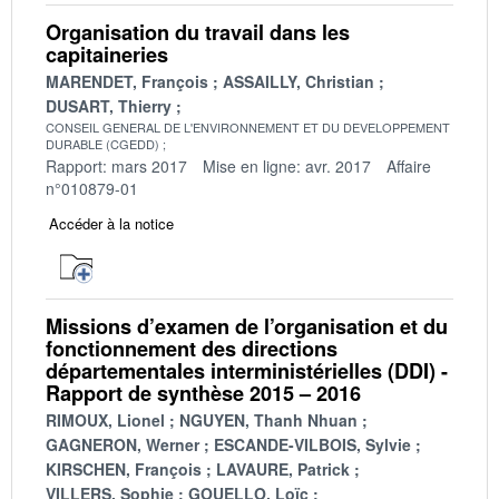
Organisation du travail dans les
capitaineries
MARENDET, François
ASSAILLY, Christian
DUSART, Thierry
CONSEIL GENERAL DE L'ENVIRONNEMENT ET DU DEVELOPPEMENT
DURABLE (CGEDD)
Rapport: mars 2017
Mise en ligne: avr. 2017
Affaire
n°010879-01
Accéder à la notice
Missions d’examen de l’organisation et du
fonctionnement des directions
départementales interministérielles (DDI) -
Rapport de synthèse 2015 – 2016
RIMOUX, Lionel
NGUYEN, Thanh Nhuan
GAGNERON, Werner
ESCANDE-VILBOIS, Sylvie
KIRSCHEN, François
LAVAURE, Patrick
VILLERS, Sophie
GOUELLO, Loïc