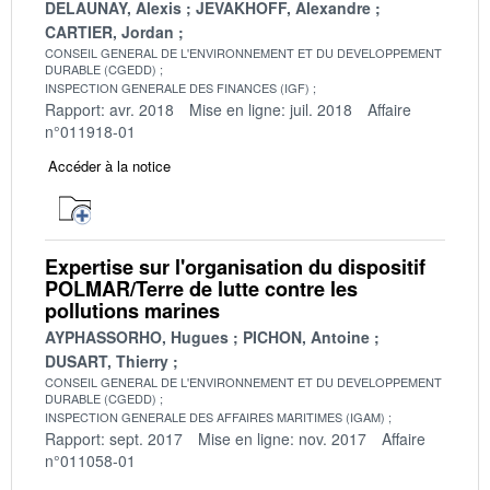
DELAUNAY, Alexis
JEVAKHOFF, Alexandre
CARTIER, Jordan
CONSEIL GENERAL DE L'ENVIRONNEMENT ET DU DEVELOPPEMENT
DURABLE (CGEDD)
INSPECTION GENERALE DES FINANCES (IGF)
Rapport: avr. 2018
Mise en ligne: juil. 2018
Affaire
n°011918-01
Accéder à la notice
Expertise sur l'organisation du dispositif
POLMAR/Terre de lutte contre les
pollutions marines
AYPHASSORHO, Hugues
PICHON, Antoine
DUSART, Thierry
CONSEIL GENERAL DE L'ENVIRONNEMENT ET DU DEVELOPPEMENT
DURABLE (CGEDD)
INSPECTION GENERALE DES AFFAIRES MARITIMES (IGAM)
Rapport: sept. 2017
Mise en ligne: nov. 2017
Affaire
n°011058-01