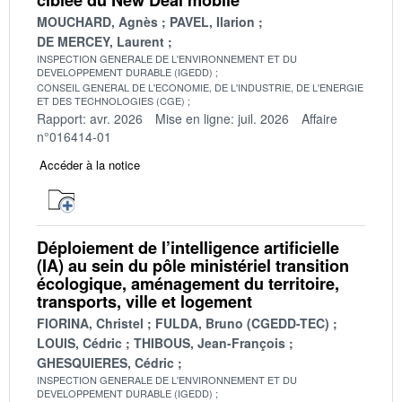
MOUCHARD, Agnès
PAVEL, Ilarion
DE MERCEY, Laurent
INSPECTION GENERALE DE L'ENVIRONNEMENT ET DU
DEVELOPPEMENT DURABLE (IGEDD)
CONSEIL GENERAL DE L'ECONOMIE, DE L'INDUSTRIE, DE L'ENERGIE
ET DES TECHNOLOGIES (CGE)
Rapport: avr. 2026
Mise en ligne: juil. 2026
Affaire
n°016414-01
Accéder à la notice
Déploiement de l’intelligence artificielle
(IA) au sein du pôle ministériel transition
écologique, aménagement du territoire,
transports, ville et logement
FIORINA, Christel
FULDA, Bruno (CGEDD-TEC)
LOUIS, Cédric
THIBOUS, Jean-François
GHESQUIERES, Cédric
INSPECTION GENERALE DE L'ENVIRONNEMENT ET DU
DEVELOPPEMENT DURABLE (IGEDD)