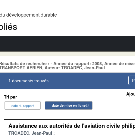
t du développement durable
liés
Résultats de recherche : - Année du rapport: 2008, Année de mise
TRANSPORT AERIEN, Auteur: TROADEC, Jean-Paul
1 documents trouvés
Ajou
Tri par
date du rapport
date de mise en ligne
Assistance aux autorités de l'aviation civile phil
TROADEC, Jean-Paul