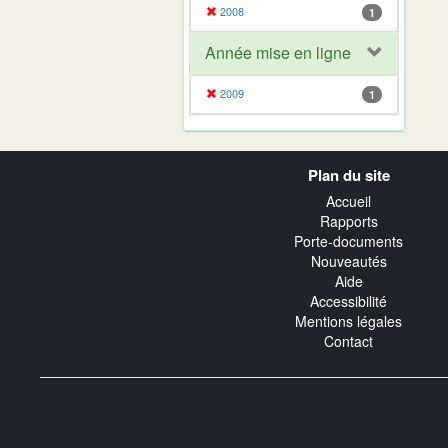
2008
1
Année mise en ligne
2009
1
Navigation
Plan du site
transverse
Accueil
Rapports
Porte-documents
Nouveautés
Aide
Accessibilité
Mentions légales
Contact