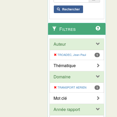
Rechercher
Filtres
Auteur
TROADEC, Jean-Paul
1
Thématique
Domaine
TRANSPORT AERIEN
1
Mot clé
Année rapport