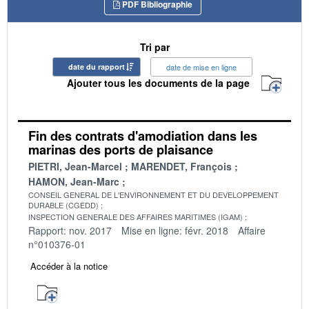
PDF Bibliographie
Tri par
date du rapport
date de mise en ligne
Ajouter tous les documents de la page
Fin des contrats d'amodiation dans les
marinas des ports de plaisance
PIETRI, Jean-Marcel
MARENDET, François
HAMON, Jean-Marc
CONSEIL GENERAL DE L'ENVIRONNEMENT ET DU DEVELOPPEMENT
DURABLE (CGEDD)
INSPECTION GENERALE DES AFFAIRES MARITIMES (IGAM)
Rapport: nov. 2017
Mise en ligne: févr. 2018
Affaire
n°010376-01
Accéder à la notice