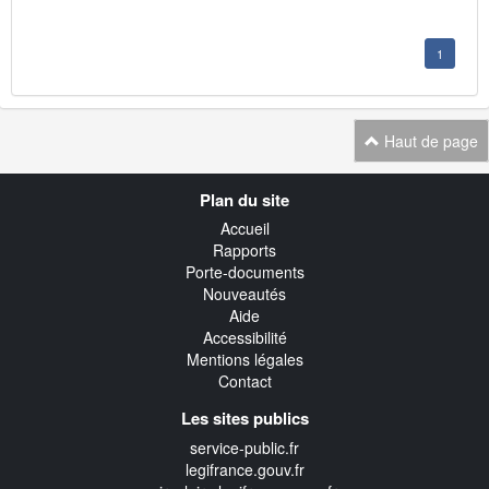
1
Haut de page
Navigation
Plan du site
transverse
Accueil
Rapports
Porte-documents
Nouveautés
Aide
Accessibilité
Mentions légales
Contact
Les sites publics
service-public.fr
legifrance.gouv.fr