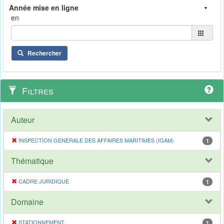
en
Rechercher
Filtres
Auteur
INSPECTION GENERALE DES AFFAIRES MARITIMES (IGAM)
1
Thématique
CADRE JURIDIQUE
1
Domaine
STATIONNEMENT
1