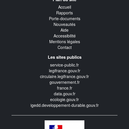
transverse
Accueil
Rapports
Porte-documents
Nouveautés
Aide
Accessibilité
Mentions légales
Contact
Les sites publics
service-public.fr
legifrance.gouv.fr
circulaire.legifrance.gouv.fr
gouvernement.fr
france.fr
data.gouv.fr
ecologie.gouv.fr
igedd.developpement-durable.gouv.fr