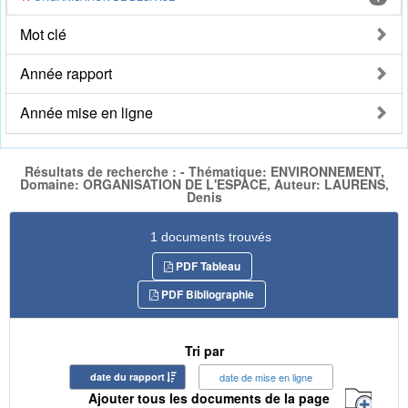
Mot clé
Année rapport
Année mise en ligne
Résultats de recherche : - Thématique: ENVIRONNEMENT,
Domaine: ORGANISATION DE L'ESPACE, Auteur: LAURENS,
Denis
1 documents trouvés
PDF Tableau
PDF Bibliographie
Tri par
date du rapport
date de mise en ligne
Ajouter tous les documents de la page