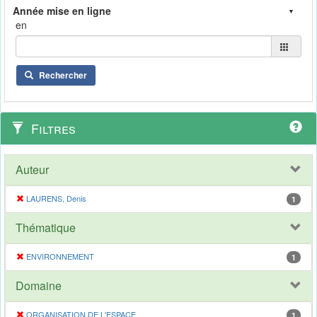
en
Rechercher
Filtres
Auteur
LAURENS, Denis
1
Thématique
ENVIRONNEMENT
1
Domaine
ORGANISATION DE L'ESPACE
1