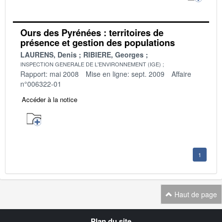
Ours des Pyrénées : territoires de
présence et gestion des populations
LAURENS, Denis
RIBIERE, Georges
INSPECTION GENERALE DE L'ENVIRONNEMENT (IGE)
Rapport: mai 2008
Mise en ligne: sept. 2009
Affaire
n°006322-01
Accéder à la notice
1
Haut de page
Navigation
Plan du site