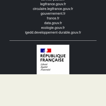
legifrance.gouv.fr
circulaire.legifrance.gouv.fr
gouvernement.fr
france.fr
data.gouv.fr
ecologie.gouv.fr
igedd.developpement-durable.gouv.fr