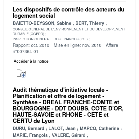
Les dispositifs de contrôle des acteurs du
logement social
BAIETTO-BEYSSON, Sabine
BERT, Thierry
CONSEIL GENERAL DE L'ENVIRONNEMENT ET DU DEVELOPPEMENT
DURABLE (CGEDD)
INSPECTION GENERALE DES FINANCES (IGF)
Rapport: oct. 2010
Mise en ligne: nov. 2010
Affaire
n°007364-01
Accéder à la notice
Audit thématique d'initiative locale -
Planification et offre de logement -
Synthèse - DREAL FRANCHE-COMTE et
BOURGOGNE - DDT DOUBS, COTE D'OR,
HAUTE-SAVOIE et RHONE - CETE et
CERTU de Lyon
DURU, Bernard
LALOT, Jean
MARCQ, Catherine
MARIE, François
VALERE, Gérard