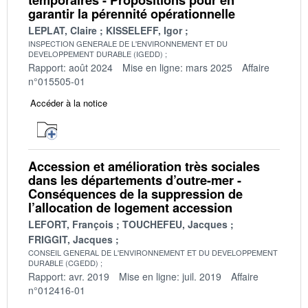
garantir la pérennité opérationnelle
LEPLAT, Claire
KISSELEFF, Igor
INSPECTION GENERALE DE L'ENVIRONNEMENT ET DU
DEVELOPPEMENT DURABLE (IGEDD)
Rapport: août 2024
Mise en ligne: mars 2025
Affaire
n°015505-01
Accéder à la notice
Accession et amélioration très sociales
dans les départements d’outre-mer -
Conséquences de la suppression de
l’allocation de logement accession
LEFORT, François
TOUCHEFEU, Jacques
FRIGGIT, Jacques
CONSEIL GENERAL DE L'ENVIRONNEMENT ET DU DEVELOPPEMENT
DURABLE (CGEDD)
Rapport: avr. 2019
Mise en ligne: juil. 2019
Affaire
n°012416-01