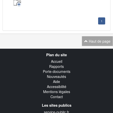
1
Haut de page
Navigation
Plan du site
transverse
Accueil
Rapports
Porte-documents
Nouveautés
Aide
Accessibilité
Mentions légales
Contact
Les sites publics
service-public.fr