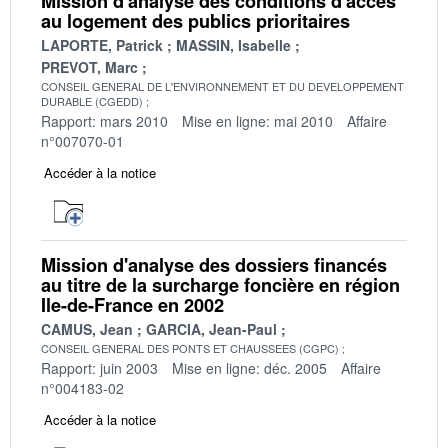
Mission d'analyse des conditions d'accès
au logement des publics prioritaires
LAPORTE, Patrick
MASSIN, Isabelle
PREVOT, Marc
CONSEIL GENERAL DE L'ENVIRONNEMENT ET DU DEVELOPPEMENT
DURABLE (CGEDD)
Rapport: mars 2010
Mise en ligne: mai 2010
Affaire
n°007070-01
Accéder à la notice
Mission d'analyse des dossiers financés
au titre de la surcharge foncière en région
Ile-de-France en 2002
CAMUS, Jean
GARCIA, Jean-Paul
CONSEIL GENERAL DES PONTS ET CHAUSSEES (CGPC)
Rapport: juin 2003
Mise en ligne: déc. 2005
Affaire
n°004183-02
Accéder à la notice