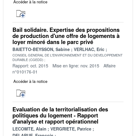
Accéder à la notice
Bail solidaire. Expertise des propositions
de production d'une offre de logements à
loyer minoré dans le parc privé
BAIETTO-BEYSSON, Sabine
VERLHAC, Eric
CONSEIL GENERAL DE L'ENVIRONNEMENT ET DU DEVELOPPEMENT
DURABLE (CGEDD)
Rapport: oct. 2015
Mise en ligne: nov. 2015
Affaire
n°010176-01
Accéder à la notice
Evaluation de la territorialisation des
politiques du logement - Rapport
d'analyse et rapport opérationnel
LECOMTE, Alain
VERGRIETE, Patrice
DELARUE, François