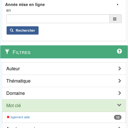
en
Rechercher
Filtres
Auteur
Thématique
Domaine
Mot clé
logement aidé
10