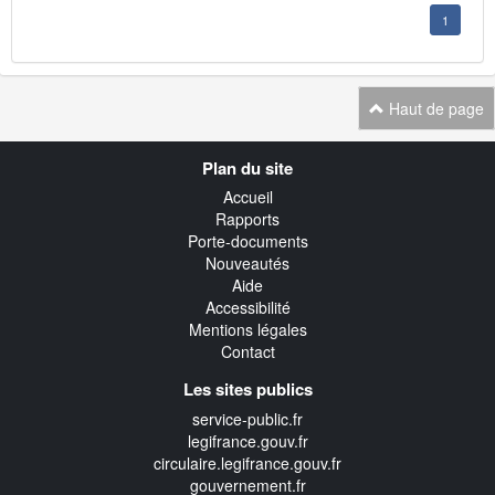
1
Haut de page
Navigation
Plan du site
transverse
Accueil
Rapports
Porte-documents
Nouveautés
Aide
Accessibilité
Mentions légales
Contact
Les sites publics
service-public.fr
legifrance.gouv.fr
circulaire.legifrance.gouv.fr
gouvernement.fr