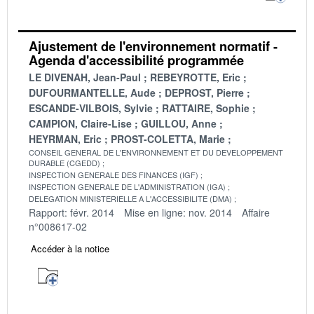
Ajustement de l'environnement normatif -
Agenda d'accessibilité programmée
LE DIVENAH, Jean-Paul
REBEYROTTE, Eric
DUFOURMANTELLE, Aude
DEPROST, Pierre
ESCANDE-VILBOIS, Sylvie
RATTAIRE, Sophie
CAMPION, Claire-Lise
GUILLOU, Anne
HEYRMAN, Eric
PROST-COLETTA, Marie
CONSEIL GENERAL DE L'ENVIRONNEMENT ET DU DEVELOPPEMENT
DURABLE (CGEDD)
INSPECTION GENERALE DES FINANCES (IGF)
INSPECTION GENERALE DE L'ADMINISTRATION (IGA)
DELEGATION MINISTERIELLE A L'ACCESSIBILITE (DMA)
Rapport: févr. 2014
Mise en ligne: nov. 2014
Affaire
n°008617-02
Accéder à la notice