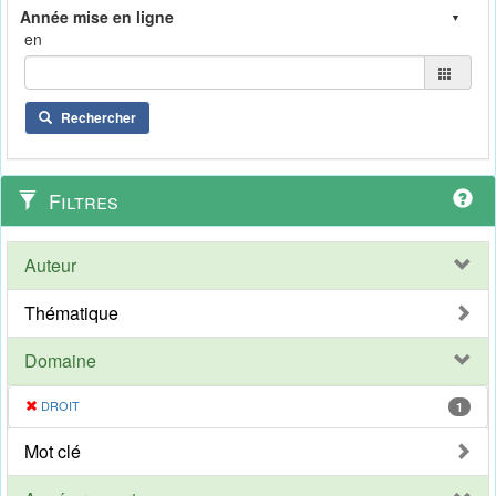
en
Rechercher
Filtres
Auteur
Thématique
Domaine
DROIT
1
Mot clé