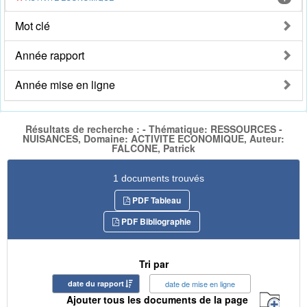
Mot clé
Année rapport
Année mise en ligne
Résultats de recherche : - Thématique: RESSOURCES -
NUISANCES, Domaine: ACTIVITE ECONOMIQUE, Auteur:
FALCONE, Patrick
1 documents trouvés
PDF Tableau
PDF Bibliographie
Tri par
date du rapport
date de mise en ligne
Ajouter tous les documents de la page