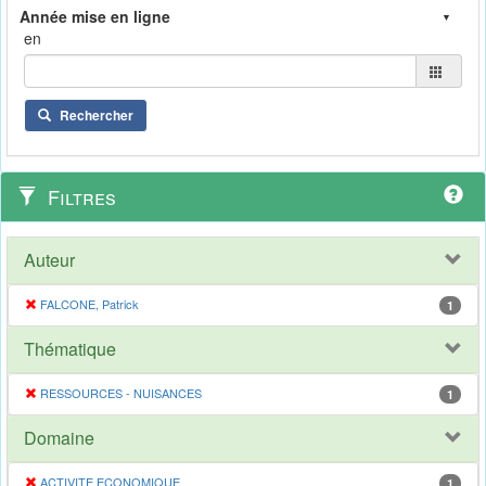
en
Rechercher
Filtres
Auteur
FALCONE, Patrick
1
Thématique
RESSOURCES - NUISANCES
1
Domaine
ACTIVITE ECONOMIQUE
1