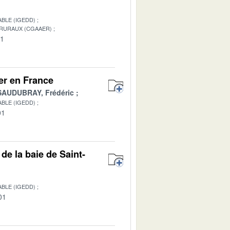
BLE (IGEDD)
 RURAUX (CGAAER)
01
mer en France
SAUDUBRAY, Frédéric
BLE (IGEDD)
01
de la baie de Saint-
BLE (IGEDD)
01