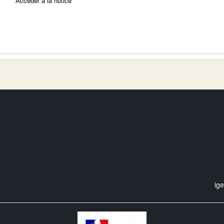
Accéder à la notice
ig