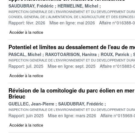
SAUDUBRAY, Frédéric
HERMELINE, Michel
INSPECTION GENERALE DE L'ENVIRONNEMENT ET DU DEVELOPPEMENT DURA
CONSEIL GENERAL DE L'ALIMENTATION, DE L'AGRICULTURE ET DES ESPACES
Rapport: févr. 2026
Mise en ligne: mai 2026
Affaire n°016388-
Accéder à la notice
Potentiel et limites au dessalement de l'eau de 
PASCAL, Michel
RAKOTOARISON, Hanitra
ROUX, Patrick
INSPECTION GENERALE DE L'ENVIRONNEMENT ET DU DEVELOPPEMENT DURA
Rapport: juil. 2025
Mise en ligne: sept. 2025
Affaire n°015883-
Accéder à la notice
Révision de la comitologie du parc éolien en mer 
Brieuc
GUELLEC, Jean-Pierre
SAUDUBRAY, Frédéric
INSPECTION GENERALE DE L'ENVIRONNEMENT ET DU DEVELOPPEMENT DURA
Rapport: juin 2025
Mise en ligne: mars 2026
Affaire n°015969-
Accéder à la notice