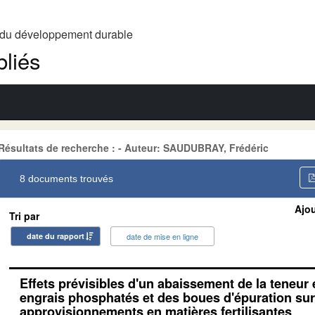
t du développement durable
liés
Résultats de recherche : - Auteur: SAUDUBRAY, Frédéric
8 documents trouvés
Ajou
Tri par
date du rapport
date de mise en ligne
Effets prévisibles d'un abaissement de la teneu
engrais phosphatés et des boues d'épuration sur
approvisionnements en matières fertilisantes