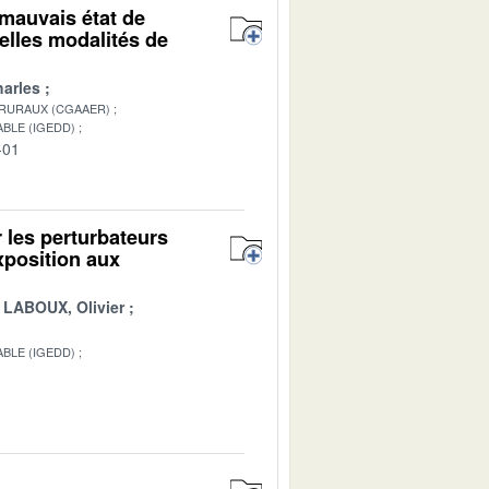
mauvais état de
elles modalités de
arles
 RURAUX (CGAAER)
BLE (IGEDD)
-01
 les perturbateurs
xposition aux
LABOUX, Olivier
BLE (IGEDD)
1