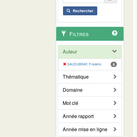
Rechercher
Filtres
Auteur
SAUDUBRAY, Frédéric
8
Thématique
Domaine
Mot clé
Année rapport
Année mise en ligne