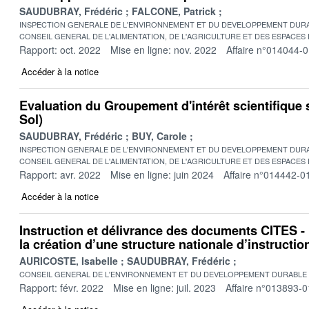
SAUDUBRAY, Frédéric
FALCONE, Patrick
INSPECTION GENERALE DE L'ENVIRONNEMENT ET DU DEVELOPPEMENT DURA
CONSEIL GENERAL DE L'ALIMENTATION, DE L'AGRICULTURE ET DES ESPACES
Rapport: oct. 2022
Mise en ligne: nov. 2022
Affaire n°014044-
Accéder à la notice
Evaluation du Groupement d'intérêt scientifique s
Sol)
SAUDUBRAY, Frédéric
BUY, Carole
INSPECTION GENERALE DE L'ENVIRONNEMENT ET DU DEVELOPPEMENT DURA
CONSEIL GENERAL DE L'ALIMENTATION, DE L'AGRICULTURE ET DES ESPACES
Rapport: avr. 2022
Mise en ligne: juin 2024
Affaire n°014442-0
Accéder à la notice
Instruction et délivrance des documents CITES -
la création d’une structure nationale d’instructio
AURICOSTE, Isabelle
SAUDUBRAY, Frédéric
CONSEIL GENERAL DE L'ENVIRONNEMENT ET DU DEVELOPPEMENT DURABLE
Rapport: févr. 2022
Mise en ligne: juil. 2023
Affaire n°013893-0