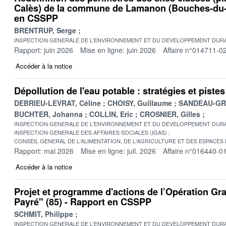
Calès) de la commune de Lamanon (Bouches-du-
en CSSPP
BRENTRUP, Serge
INSPECTION GENERALE DE L'ENVIRONNEMENT ET DU DEVELOPPEMENT DURA
Rapport: juin 2026
Mise en ligne: juin 2026
Affaire n°014711-0
Accéder à la notice
Dépollution de l'eau potable : stratégies et pist
DEBRIEU-LEVRAT, Céline
CHOISY, Guillaume
SANDEAU-GRU
BUCHTER, Johanna
COLLIN, Eric
CROSNIER, Gilles
INSPECTION GENERALE DE L'ENVIRONNEMENT ET DU DEVELOPPEMENT DURA
INSPECTION GENERALE DES AFFAIRES SOCIALES (IGAS)
CONSEIL GENERAL DE L'ALIMENTATION, DE L'AGRICULTURE ET DES ESPACES
Rapport: mai 2026
Mise en ligne: juil. 2026
Affaire n°016440-0
Accéder à la notice
Projet et programme d'actions de l’Opération Gr
Payré" (85) - Rapport en CSSPP
SCHMIT, Philippe
INSPECTION GENERALE DE L'ENVIRONNEMENT ET DU DEVELOPPEMENT DURA