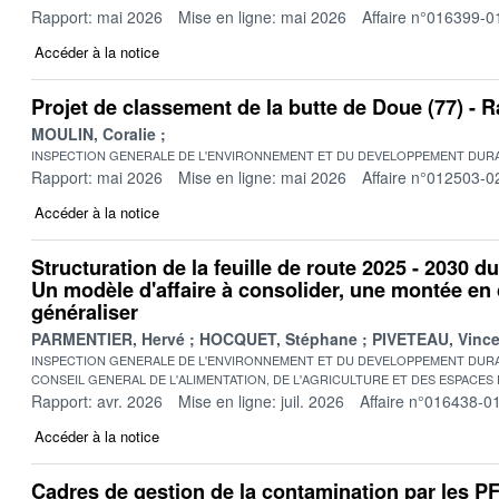
Rapport: mai 2026
Mise en ligne: mai 2026
Affaire n°016399-0
Accéder à la notice
Projet de classement de la butte de Doue (77) -
MOULIN, Coralie
INSPECTION GENERALE DE L'ENVIRONNEMENT ET DU DEVELOPPEMENT DURA
Rapport: mai 2026
Mise en ligne: mai 2026
Affaire n°012503-0
Accéder à la notice
Structuration de la feuille de route 2025 - 2030 d
Un modèle d'affaire à consolider, une montée e
généraliser
PARMENTIER, Hervé
HOCQUET, Stéphane
PIVETEAU, Vince
INSPECTION GENERALE DE L'ENVIRONNEMENT ET DU DEVELOPPEMENT DURA
CONSEIL GENERAL DE L'ALIMENTATION, DE L'AGRICULTURE ET DES ESPACES
Rapport: avr. 2026
Mise en ligne: juil. 2026
Affaire n°016438-0
Accéder à la notice
Cadres de gestion de la contamination par les 