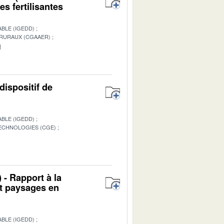
s fertilisantes
BLE (IGEDD)
 RURAUX (CGAAER)
1
dispositif de
BLE (IGEDD)
TECHNOLOGIES (CGE)
1
 - Rapport à la
et paysages en
BLE (IGEDD)