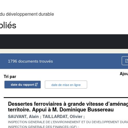
t du développement durable
liés
1796 documents trouvés
Ajou
Tri par
date du rapport
date de mise en ligne
Dessertes ferroviaires à grande vitesse d’amén
territoire. Appui à M. Dominique Bussereau
SAUVANT, Alain
TAILLARDAT, Olivier
INSPECTION GENERALE DE L'ENVIRONNEMENT ET DU DEVELOPPEMENT DURA
INSPECTION GENERALE DES FINANCES (IGF)