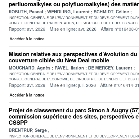
perfluoroalkyles ou polyfluoroalkyles) des matière
KOSUTH, Pascal
WENDLING, Laurent
SCHMIDT, Céline
INSPECTION GENERALE DE L'ENVIRONNEMENT ET DU DEVELOPPEMENT DURA
CONSEIL GENERAL DE L'ALIMENTATION, DE L'AGRICULTURE ET DES ESPACES
Rapport: avr. 2026
Mise en ligne: avr. 2026
Affaire n°016408-0
Accéder à la notice
Mission relative aux perspectives d’évolution du 
couverture ciblée du New Deal mobile
MOUCHARD, Agnès
PAVEL, Ilarion
DE MERCEY, Laurent
INSPECTION GENERALE DE L'ENVIRONNEMENT ET DU DEVELOPPEMENT DURA
CONSEIL GENERAL DE L'ECONOMIE, DE L'INDUSTRIE, DE L'ENERGIE ET DES 
Rapport: avr. 2026
Mise en ligne: juil. 2026
Affaire n°016414-0
Accéder à la notice
Projet de classement du parc Simon à Augny (57)
commission supérieure des sites, perspectives 
CSSPP
BRENTRUP, Serge
INSPECTION GENERALE DE L'ENVIRONNEMENT ET DU DEVELOPPEMENT DURA