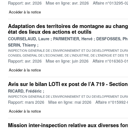
Rapport: avr. 2026
Mise en ligne: avr. 2026
Affaire n°013295-0
Accéder à la notice
Adaptation des territoires de montagne au chang
état des lieux des actions et outils
COURSELAUD, Laure
PARMENTIER, Hervé
DESFOSSES, Phi
SERIN, Thierry
INSPECTION GENERALE DE L'ENVIRONNEMENT ET DU DEVELOPPEMENT DURA
CONSEIL GENERAL DE L'ECONOMIE, DE L'INDUSTRIE, DE L'ENERGIE ET DES 
Rapport: avr. 2026
Mise en ligne: juin 2026
Affaire n°016363-0
Accéder à la notice
Avis sur le bilan LOTI ex post de l’A 719 - Secti
RICARD, Frédéric
INSPECTION GENERALE DE L'ENVIRONNEMENT ET DU DEVELOPPEMENT DURA
Rapport: mars 2026
Mise en ligne: mai 2026
Affaire n°015992-
Accéder à la notice
Mission inter-inspection relative aux diverses fo