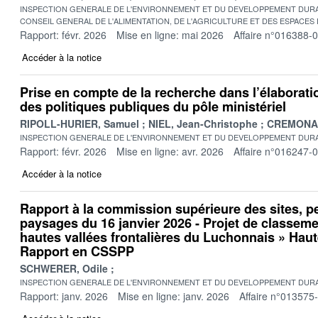
INSPECTION GENERALE DE L'ENVIRONNEMENT ET DU DEVELOPPEMENT DURA
CONSEIL GENERAL DE L'ALIMENTATION, DE L'AGRICULTURE ET DES ESPACES
Rapport: févr. 2026
Mise en ligne: mai 2026
Affaire n°016388-
Accéder à la notice
Prise en compte de la recherche dans l’élaboratio
des politiques publiques du pôle ministériel
RIPOLL-HURIER, Samuel
NIEL, Jean-Christophe
CREMONA, 
INSPECTION GENERALE DE L'ENVIRONNEMENT ET DU DEVELOPPEMENT DURA
Rapport: févr. 2026
Mise en ligne: avr. 2026
Affaire n°016247-
Accéder à la notice
Rapport à la commission supérieure des sites, p
paysages du 16 janvier 2026 - Projet de classeme
hautes vallées frontalières du Luchonnais » Haut
Rapport en CSSPP
SCHWERER, Odile
INSPECTION GENERALE DE L'ENVIRONNEMENT ET DU DEVELOPPEMENT DURA
Rapport: janv. 2026
Mise en ligne: janv. 2026
Affaire n°013575