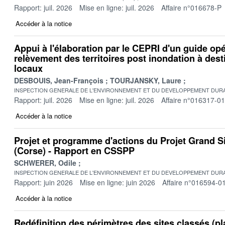
Rapport: juil. 2026
Mise en ligne: juil. 2026
Affaire n°016678-P
Accéder à la notice
Appui à l'élaboration par le CEPRI d'un guide op
relèvement des territoires post inondation à dest
locaux
DESBOUIS, Jean-François
TOURJANSKY, Laure
INSPECTION GENERALE DE L'ENVIRONNEMENT ET DU DEVELOPPEMENT DURA
Rapport: juil. 2026
Mise en ligne: juil. 2026
Affaire n°016317-01
Accéder à la notice
Projet et programme d'actions du Projet Grand S
(Corse) - Rapport en CSSPP
SCHWERER, Odile
INSPECTION GENERALE DE L'ENVIRONNEMENT ET DU DEVELOPPEMENT DURA
Rapport: juin 2026
Mise en ligne: juin 2026
Affaire n°016594-0
Accéder à la notice
Redéfinition des périmètres des sites classés (pl