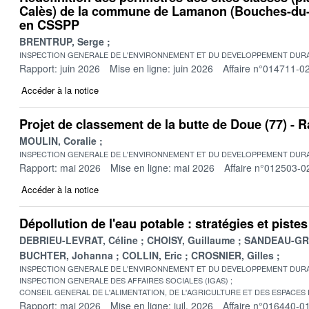
Calès) de la commune de Lamanon (Bouches-du-
en CSSPP
BRENTRUP, Serge
INSPECTION GENERALE DE L'ENVIRONNEMENT ET DU DEVELOPPEMENT DURA
Rapport: juin 2026
Mise en ligne: juin 2026
Affaire n°014711-0
Accéder à la notice
Projet de classement de la butte de Doue (77) -
MOULIN, Coralie
INSPECTION GENERALE DE L'ENVIRONNEMENT ET DU DEVELOPPEMENT DURA
Rapport: mai 2026
Mise en ligne: mai 2026
Affaire n°012503-0
Accéder à la notice
Dépollution de l'eau potable : stratégies et pist
DEBRIEU-LEVRAT, Céline
CHOISY, Guillaume
SANDEAU-GRU
BUCHTER, Johanna
COLLIN, Eric
CROSNIER, Gilles
INSPECTION GENERALE DE L'ENVIRONNEMENT ET DU DEVELOPPEMENT DURA
INSPECTION GENERALE DES AFFAIRES SOCIALES (IGAS)
CONSEIL GENERAL DE L'ALIMENTATION, DE L'AGRICULTURE ET DES ESPACES
Rapport: mai 2026
Mise en ligne: juil. 2026
Affaire n°016440-0