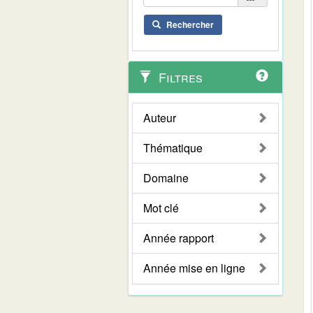
Rechercher
Filtres
Auteur
Thématique
Domaine
Mot clé
Année rapport
Année mise en ligne