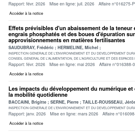
Rapport: févr. 2026
Mise en ligne: juil. 2026
Affaire n°016275-P
Accéder à la notice
Effets prévisibles d'un abaissement de la teneu
engrais phosphatés et des boues d'épuration sur
approvisionnements en matières fertilisantes
SAUDUBRAY, Frédéric
HERMELINE, Michel
INSPECTION GENERALE DE L'ENVIRONNEMENT ET DU DEVELOPPEMENT DURA
CONSEIL GENERAL DE L'ALIMENTATION, DE L'AGRICULTURE ET DES ESPACES
Rapport: févr. 2026
Mise en ligne: mai 2026
Affaire n°016388-
Accéder à la notice
Les impacts du développement du numérique et 
la mobilité quotidienne
BACCAINI, Brigitte
SERNE, Pierre
TAILLE-ROUSSEAU, Jérô
INSPECTION GENERALE DE L'ENVIRONNEMENT ET DU DEVELOPPEMENT DURA
Rapport: janv. 2026
Mise en ligne: mars 2026
Affaire n°016098
Accéder à la notice