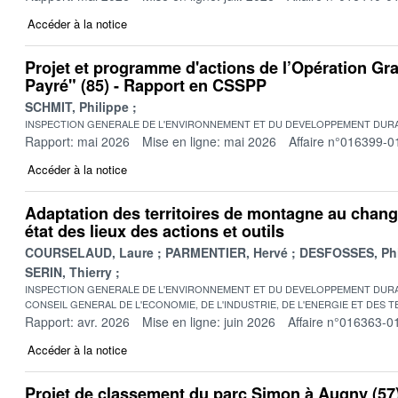
Accéder à la notice
Projet et programme d'actions de l’Opération Gr
Payré" (85) - Rapport en CSSPP
SCHMIT, Philippe
INSPECTION GENERALE DE L'ENVIRONNEMENT ET DU DEVELOPPEMENT DURA
Rapport: mai 2026
Mise en ligne: mai 2026
Affaire n°016399-0
Accéder à la notice
Adaptation des territoires de montagne au chang
état des lieux des actions et outils
COURSELAUD, Laure
PARMENTIER, Hervé
DESFOSSES, Phi
SERIN, Thierry
INSPECTION GENERALE DE L'ENVIRONNEMENT ET DU DEVELOPPEMENT DURA
CONSEIL GENERAL DE L'ECONOMIE, DE L'INDUSTRIE, DE L'ENERGIE ET DES 
Rapport: avr. 2026
Mise en ligne: juin 2026
Affaire n°016363-0
Accéder à la notice
Projet de classement du parc Simon à Augny (57)