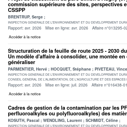
commission supérieure des sites, perspectives 
CSSPP
BRENTRUP, Serge
INSPECTION GENERALE DE L'ENVIRONNEMENT ET DU DEVELOPPEMENT DURA
Rapport: avr. 2026
Mise en ligne: avr. 2026
Affaire n°013295-0
Accéder à la notice
Structuration de la feuille de route 2025 - 2030 d
Un modèle d'affaire à consolider, une montée e
généraliser
PARMENTIER, Hervé
HOCQUET, Stéphane
PIVETEAU, Vince
INSPECTION GENERALE DE L'ENVIRONNEMENT ET DU DEVELOPPEMENT DURA
CONSEIL GENERAL DE L'ALIMENTATION, DE L'AGRICULTURE ET DES ESPACES
Rapport: avr. 2026
Mise en ligne: juil. 2026
Affaire n°016438-0
Accéder à la notice
Cadres de gestion de la contamination par les 
perfluoroalkyles ou polyfluoroalkyles) des matière
KOSUTH, Pascal
WENDLING, Laurent
SCHMIDT, Céline
INSPECTION GENERALE DE L'ENVIRONNEMENT ET DU DEVELOPPEMENT DURA