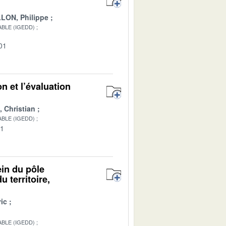
LON, Philippe
BLE (IGEDD)
01
n et l’évaluation
Christian
BLE (IGEDD)
01
ein du pôle
 territoire,
ic
BLE (IGEDD)