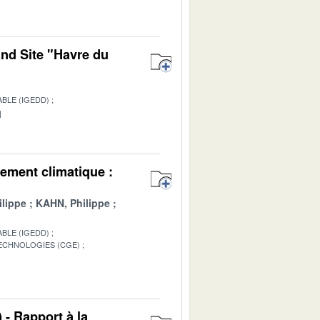
and Site "Havre du
BLE (IGEDD)
1
ement climatique :
lippe
KAHN, Philippe
BLE (IGEDD)
TECHNOLOGIES (CGE)
1
 - Rapport à la