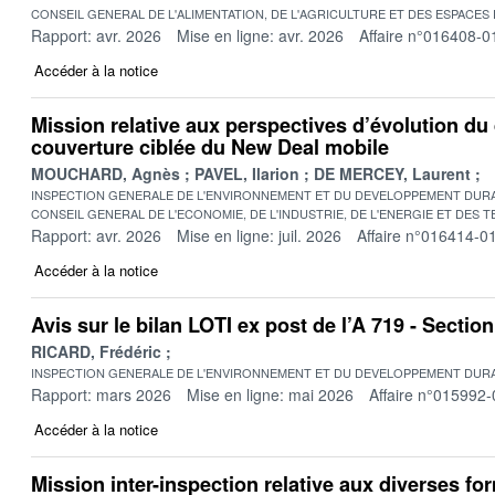
CONSEIL GENERAL DE L'ALIMENTATION, DE L'AGRICULTURE ET DES ESPACES
Rapport: avr. 2026
Mise en ligne: avr. 2026
Affaire n°016408-0
Accéder à la notice
Mission relative aux perspectives d’évolution du 
couverture ciblée du New Deal mobile
MOUCHARD, Agnès
PAVEL, Ilarion
DE MERCEY, Laurent
INSPECTION GENERALE DE L'ENVIRONNEMENT ET DU DEVELOPPEMENT DURA
CONSEIL GENERAL DE L'ECONOMIE, DE L'INDUSTRIE, DE L'ENERGIE ET DES 
Rapport: avr. 2026
Mise en ligne: juil. 2026
Affaire n°016414-0
Accéder à la notice
Avis sur le bilan LOTI ex post de l’A 719 - Secti
RICARD, Frédéric
INSPECTION GENERALE DE L'ENVIRONNEMENT ET DU DEVELOPPEMENT DURA
Rapport: mars 2026
Mise en ligne: mai 2026
Affaire n°015992-
Accéder à la notice
Mission inter-inspection relative aux diverses fo