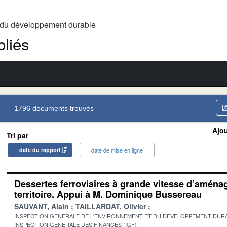
t du développement durable
liés
1796 documents trouvés
Ajou
Tri par
date du rapport
date de mise en ligne
Dessertes ferroviaires à grande vitesse d’amén
territoire. Appui à M. Dominique Bussereau
SAUVANT, Alain
TAILLARDAT, Olivier
INSPECTION GENERALE DE L'ENVIRONNEMENT ET DU DEVELOPPEMENT DURA
INSPECTION GENERALE DES FINANCES (IGF)