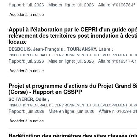
Rapport: juil. 2026
Mise en ligne: juil. 2026
Affaire n°016678-P
Accéder à la notice
Appui à l'élaboration par le CEPRI d'un guide op
relèvement des territoires post inondation à dest
locaux
DESBOUIS, Jean-François
TOURJANSKY, Laure
INSPECTION GENERALE DE L'ENVIRONNEMENT ET DU DEVELOPPEMENT DURA
Rapport: juil. 2026
Mise en ligne: juil. 2026
Affaire n°016317-01
Accéder à la notice
Projet et programme d'actions du Projet Grand S
(Corse) - Rapport en CSSPP
SCHWERER, Odile
INSPECTION GENERALE DE L'ENVIRONNEMENT ET DU DEVELOPPEMENT DURA
Rapport: juin 2026
Mise en ligne: juin 2026
Affaire n°016594-0
Accéder à la notice
Redéfinition des périmètres des sites classés (pl