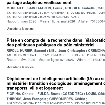
partagé adapté au vieillissement
MOREAU DE SAINT MARTIN, Louis
ROUGIER, Isabelle
CAIL
INSPECTION GENERALE DE L'ENVIRONNEMENT ET DU DEVELOPPEMENT DURA
INSPECTION GENERALE DES AFFAIRES SOCIALES (IGAS)
Rapport: mars 2026
Mise en ligne: mai 2026
Affaire n°016306-
Accéder à la notice
Prise en compte de la recherche dans l’élaboratio
des politiques publiques du pôle ministériel
RIPOLL-HURIER, Samuel
NIEL, Jean-Christophe
CREMONA, 
INSPECTION GENERALE DE L'ENVIRONNEMENT ET DU DEVELOPPEMENT DURA
Rapport: févr. 2026
Mise en ligne: avr. 2026
Affaire n°016247-
Accéder à la notice
Déploiement de l’intelligence artificielle (IA) au s
ministériel transition écologique, aménagement du
transports, ville et logement
FIORINA, Christel
FULDA, Bruno (CGEDD-TEC)
LOUIS, Cédr
THIBOUS, Jean-François
GHESQUIERES, Cédric
INSPECTION GENERALE DE L'ENVIRONNEMENT ET DU DEVELOPPEMENT DURA