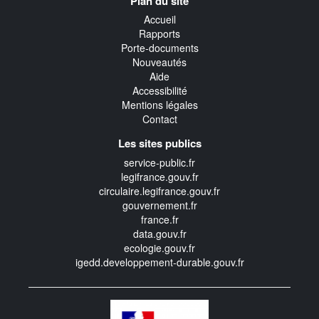
Plan du site
transverse
Accueil
Rapports
Porte-documents
Nouveautés
Aide
Accessibilité
Mentions légales
Contact
Les sites publics
service-public.fr
legifrance.gouv.fr
circulaire.legifrance.gouv.fr
gouvernement.fr
france.fr
data.gouv.fr
ecologie.gouv.fr
igedd.developpement-durable.gouv.fr