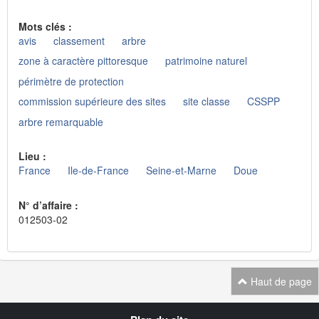
Mots clés :
avis
classement
arbre
zone à caractère pittoresque
patrimoine naturel
périmètre de protection
commission supérieure des sites
site classe
CSSPP
arbre remarquable
Lieu :
France
Ile-de-France
Seine-et-Marne
Doue
N° d’affaire :
012503-02
Haut de page
Navigation