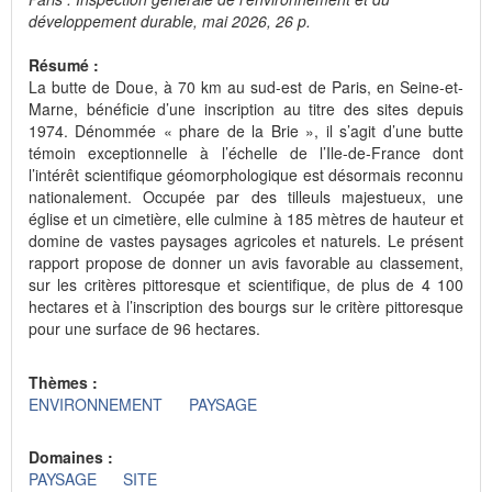
développement durable, mai 2026, 26 p.
Résumé :
La butte de Doue, à 70 km au sud-est de Paris, en Seine-et-
Marne, bénéficie d’une inscription au titre des sites depuis
1974. Dénommée « phare de la Brie », il s’agit d’une butte
témoin exceptionnelle à l’échelle de l’Ile-de-France dont
l’intérêt scientifique géomorphologique est désormais reconnu
nationalement. Occupée par des tilleuls majestueux, une
église et un cimetière, elle culmine à 185 mètres de hauteur et
domine de vastes paysages agricoles et naturels. Le présent
rapport propose de donner un avis favorable au classement,
sur les critères pittoresque et scientifique, de plus de 4 100
hectares et à l’inscription des bourgs sur le critère pittoresque
pour une surface de 96 hectares.
Thèmes :
ENVIRONNEMENT
PAYSAGE
Domaines :
PAYSAGE
SITE