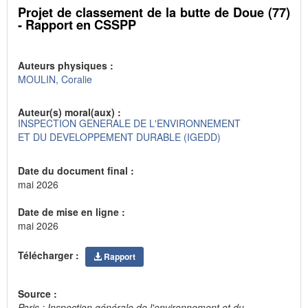
Projet de classement de la butte de Doue (77)
- Rapport en CSSPP
Auteurs physiques :
MOULIN, Coralie
Auteur(s) moral(aux) :
INSPECTION GENERALE DE L'ENVIRONNEMENT
ET DU DEVELOPPEMENT DURABLE (IGEDD)
Date du document final :
mai 2026
Date de mise en ligne :
mai 2026
Télécharger :
Rapport
Source :
Paris : Inspection générale de l'environnement et du