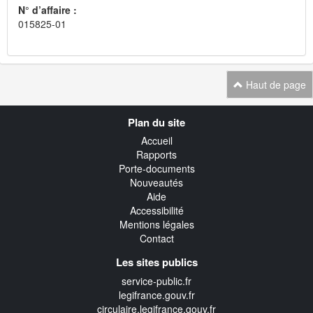
N° d’affaire :
015825-01
Haut de page
Navigation
Plan du site
transverse
Accueil
Rapports
Porte-documents
Nouveautés
Aide
Accessibilité
Mentions légales
Contact
Les sites publics
service-public.fr
legifrance.gouv.fr
circulaire.legifrance.gouv.fr