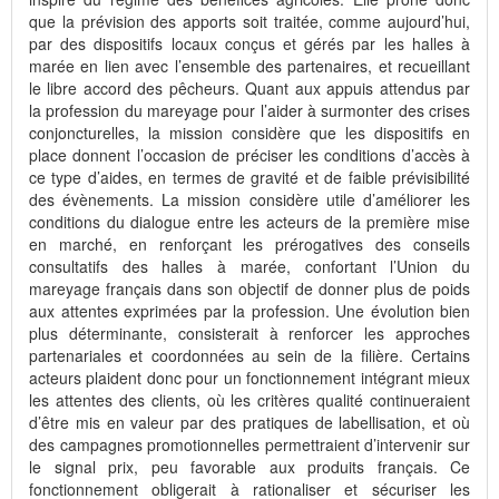
que la prévision des apports soit traitée, comme aujourd’hui,
par des dispositifs locaux conçus et gérés par les halles à
marée en lien avec l’ensemble des partenaires, et recueillant
le libre accord des pêcheurs. Quant aux appuis attendus par
la profession du mareyage pour l’aider à surmonter des crises
conjoncturelles, la mission considère que les dispositifs en
place donnent l’occasion de préciser les conditions d’accès à
ce type d’aides, en termes de gravité et de faible prévisibilité
des évènements. La mission considère utile d’améliorer les
conditions du dialogue entre les acteurs de la première mise
en marché, en renforçant les prérogatives des conseils
consultatifs des halles à marée, confortant l’Union du
mareyage français dans son objectif de donner plus de poids
aux attentes exprimées par la profession. Une évolution bien
plus déterminante, consisterait à renforcer les approches
partenariales et coordonnées au sein de la filière. Certains
acteurs plaident donc pour un fonctionnement intégrant mieux
les attentes des clients, où les critères qualité continueraient
d’être mis en valeur par des pratiques de labellisation, et où
des campagnes promotionnelles permettraient d’intervenir sur
le signal prix, peu favorable aux produits français. Ce
fonctionnement obligerait à rationaliser et sécuriser les