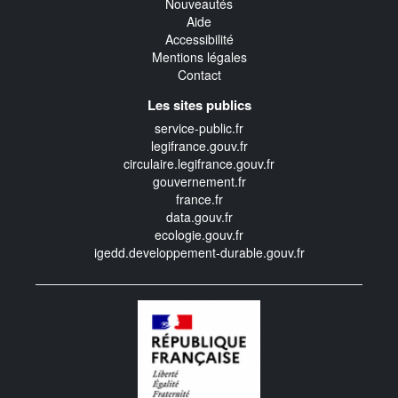
Nouveautés
Aide
Accessibilité
Mentions légales
Contact
Les sites publics
service-public.fr
legifrance.gouv.fr
circulaire.legifrance.gouv.fr
gouvernement.fr
france.fr
data.gouv.fr
ecologie.gouv.fr
igedd.developpement-durable.gouv.fr