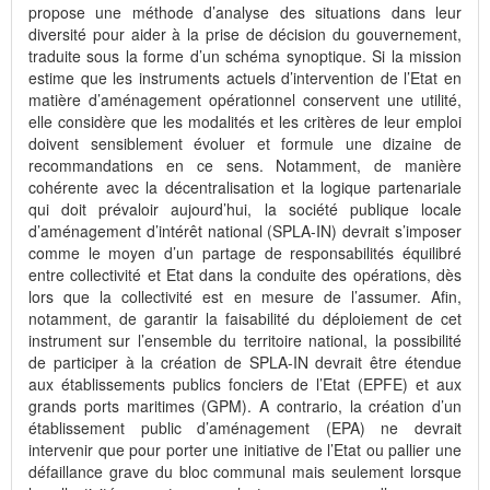
propose une méthode d’analyse des situations dans leur
diversité pour aider à la prise de décision du gouvernement,
traduite sous la forme d’un schéma synoptique. Si la mission
estime que les instruments actuels d’intervention de l’Etat en
matière d’aménagement opérationnel conservent une utilité,
elle considère que les modalités et les critères de leur emploi
doivent sensiblement évoluer et formule une dizaine de
recommandations en ce sens. Notamment, de manière
cohérente avec la décentralisation et la logique partenariale
qui doit prévaloir aujourd’hui, la société publique locale
d’aménagement d’intérêt national (SPLA-IN) devrait s’imposer
comme le moyen d’un partage de responsabilités équilibré
entre collectivité et Etat dans la conduite des opérations, dès
lors que la collectivité est en mesure de l’assumer. Afin,
notamment, de garantir la faisabilité du déploiement de cet
instrument sur l’ensemble du territoire national, la possibilité
de participer à la création de SPLA-IN devrait être étendue
aux établissements publics fonciers de l’Etat (EPFE) et aux
grands ports maritimes (GPM). A contrario, la création d’un
établissement public d’aménagement (EPA) ne devrait
intervenir que pour porter une initiative de l’Etat ou pallier une
défaillance grave du bloc communal mais seulement lorsque