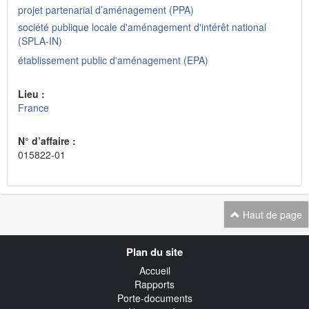
projet partenarial d’aménagement (PPA)
société publique locale d'aménagement d'intérêt national
(SPLA-IN)
établissement public d'aménagement (EPA)
Lieu :
France
N° d’affaire :
015822-01
Haut de page
Navigation
Plan du site
transverse
Accueil
Rapports
Porte-documents