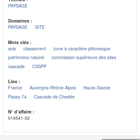
PAYSAGE
Domaines :
PAYSAGE
SITE
Mots clés :
avis
classement
zone à caractère pittoresque
patrimoine naturel
commission supérieure des sites
cascade
CSSPP
Lieu :
France
Auvergne-Rhône-Alpes
Haute-Savoie
Passy-74
Cascade de Chedde
N° d’affaire :
014541-02