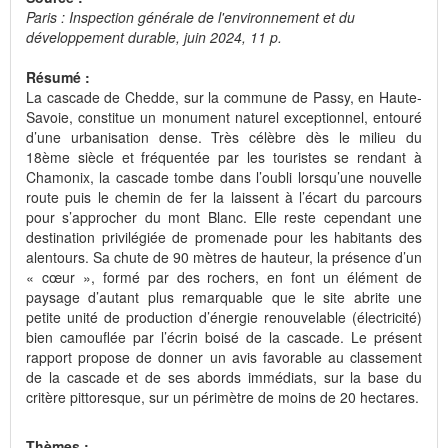
Paris : Inspection générale de l'environnement et du
développement durable, juin 2024, 11 p.
Résumé :
La cascade de Chedde, sur la commune de Passy, en Haute-
Savoie, constitue un monument naturel exceptionnel, entouré
d’une urbanisation dense. Très célèbre dès le milieu du
18ème siècle et fréquentée par les touristes se rendant à
Chamonix, la cascade tombe dans l’oubli lorsqu’une nouvelle
route puis le chemin de fer la laissent à l’écart du parcours
pour s’approcher du mont Blanc. Elle reste cependant une
destination privilégiée de promenade pour les habitants des
alentours. Sa chute de 90 mètres de hauteur, la présence d’un
« cœur », formé par des rochers, en font un élément de
paysage d’autant plus remarquable que le site abrite une
petite unité de production d’énergie renouvelable (électricité)
bien camouflée par l’écrin boisé de la cascade. Le présent
rapport propose de donner un avis favorable au classement
de la cascade et de ses abords immédiats, sur la base du
critère pittoresque, sur un périmètre de moins de 20 hectares.
Thèmes :