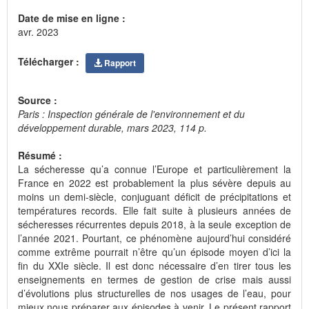
Date de mise en ligne :
avr. 2023
Télécharger :
Rapport
Source :
Paris : Inspection générale de l'environnement et du
développement durable, mars 2023, 114 p.
Résumé :
La sécheresse qu’a connue l’Europe et particulièrement la
France en 2022 est probablement la plus sévère depuis au
moins un demi-siècle, conjuguant déficit de précipitations et
températures records. Elle fait suite à plusieurs années de
sécheresses récurrentes depuis 2018, à la seule exception de
l’année 2021. Pourtant, ce phénomène aujourd’hui considéré
comme extrême pourrait n’être qu’un épisode moyen d’ici la
fin du XXIe siècle. Il est donc nécessaire d’en tirer tous les
enseignements en termes de gestion de crise mais aussi
d’évolutions plus structurelles de nos usages de l’eau, pour
mieux nous préparer aux épisodes à venir. Le présent rapport