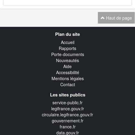
Haut de page
Navigation
Plan du site
transverse
Accueil
Rapports
Porte-documents
Nouveautés
Aide
Accessibilité
Mentions légales
Contact
Les sites publics
service-public.fr
legifrance.gouv.fr
circulaire.legifrance.gouv.fr
gouvernement.fr
france.fr
data.gouv.fr