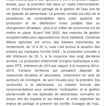
dresse, pour la première fois dans un cadre interministériel,
un retour d’expérience partagé de la gestion de l’eau lors de
cet épisode de sécheresse. Le premier constat est celui de la
persistance de vulnérabilités dans notre système de
production et de distribution d’eau potable face au
changement climatique : plus d’un millier de communes ont dû
mettre en place, durant l’été 2022, des mesures de gestion
exceptionnelles pour approvisionner leurs habitants. Certaines
filières agricoles ont connu des baisses importantes de
rendements, de 10 à 30 %, mais c’est surtout la situation des
prairies qui marquera l’année 2022 ; la production cumulée a
été inférieure de 33 % à la moyenne des vingt dernières
années. La production d’électricité d’origine hydraulique a été,
selon RTE, inférieure de 20% par rapport à la moyenne 2014-
2019. Certains territoires qui pensaient disposer de
ressources durables et sécurisées, notamment en aval de
secteurs de montagne, se sont trouvés pour la première fois
confrontés à la sécheresse. La mission formule des
recommandations pour améliorer l’anticipation et la gestion
pluriannuelle de ces épisodes de sécheresse, connaître en
temps réel les impacts et les réduire, et enfin objectiver les
enjeux de partage et prévenir les conflits d’usages de l’eau.