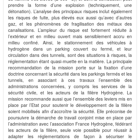
prendre la forme d’une explosion (techniquement, une
détonation). L’analyse des principaux risques inclut également
les risques de fuite, plus élevés eux aussi qu’avec d’autres
gaz, et les phénomènes de fragilisation des métaux des
canalisations. L’ampleur du risque est fortement réduite à
l’extérieur et en milieu ouvert mais sensiblement accru en
milieu confiné. Ainsi, le stationnement des véhicules à
hydrogène dans un parking couvert ou fermé, et leur
circulation dans des tunnels, sont des situations à risques, la
réglementation étant quasi-muette en la matière. La principale
recommandation de la mission porte sur la fixation d’une
doctrine concernant la sécurité dans les parkings fermés et les
tunnels, en associant à ces travaux l’ensemble des
administrations concernées, y compris les services de la
sécurité civile, et les acteurs de la filière Hydrogène. La
mission recommande aussi que l’ensemble des leviers mis en
place par l’Etat pour soutenir le développement de la filière
soient mobilisés afin d’accroître la sécurité. Elle préconise de
poursuivre la démarche de travail conjoint mise en place par
l’administration avec l’association France Hydrogène, fédérant
les acteurs de la filière, seule voie possible pour réussir à
adapter les réglementations de façon à sécuriser le