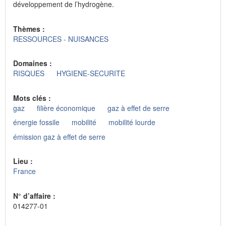
développement de l’hydrogène.
Thèmes :
RESSOURCES - NUISANCES
Domaines :
RISQUES
HYGIENE-SECURITE
Mots clés :
gaz
filière économique
gaz à effet de serre
énergie fossile
mobilité
mobilité lourde
émission gaz à effet de serre
Lieu :
France
N° d’affaire :
014277-01