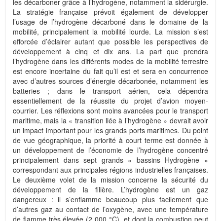
les décarboner grâce à l’hydrogène, notamment la sidérurgie.
La stratégie française prévoit également de développer
l’usage de l’hydrogène décarboné dans le domaine de la
mobilité, principalement la mobilité lourde. La mission s’est
efforcée d’éclairer autant que possible les perspectives de
développement à cinq et dix ans. La part que prendra
l’hydrogène dans les différents modes de la mobilité terrestre
est encore incertaine du fait qu’il est et sera en concurrence
avec d’autres sources d’énergie décarbonée, notamment les
batteries ; dans le transport aérien, cela dépendra
essentiellement de la réussite du projet d’avion moyen-
courrier. Les réflexions sont moins avancées pour le transport
maritime, mais la « transition liée à l’hydrogène » devrait avoir
un impact important pour les grands ports maritimes. Du point
de vue géographique, la priorité à court terme est donnée à
un développement de l’économie de l’hydrogène concentré
principalement dans sept grands « bassins Hydrogène »
correspondant aux principales régions industrielles françaises.
Le deuxième volet de la mission concerne la sécurité du
développement de la filière. L’hydrogène est un gaz
dangereux : il s’enflamme beaucoup plus facilement que
d’autres gaz au contact de l’oxygène, avec une température
de flamme très élevée (2 000 °C), et dont la combustion peut