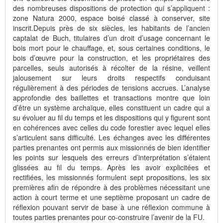
des nombreuses dispositions de protection qui s’appliquent :
zone Natura 2000, espace boisé classé à conserver, site
inscrit.Depuis près de six siècles, les habitants de l’ancien
captalat de Buch, titulaires d’un droit d’usage concernant le
bois mort pour le chauffage, et, sous certaines conditions, le
bois d’œuvre pour la construction, et les propriétaires des
parcelles, seuls autorisés à récolter de la résine, veillent
jalousement sur leurs droits respectifs conduisant
régulièrement à des périodes de tensions accrues. L’analyse
approfondie des baillettes et transactions montre que loin
d’être un système archaïque, elles constituent un cadre qui a
su évoluer au fil du temps et les dispositions qui y figurent sont
en cohérences avec celles du code forestier avec lequel elles
s’articulent sans difficulté. Les échanges avec les différentes
parties prenantes ont permis aux missionnés de bien identifier
les points sur lesquels des erreurs d’interprétation s’étaient
glissées au fil du temps. Après les avoir explicitées et
rectifiées, les missionnés formulent sept propositions, les six
premières afin de répondre à des problèmes nécessitant une
action à court terme et une septième proposant un cadre de
réflexion pouvant servir de base à une réflexion commune à
toutes parties prenantes pour co-construire l’avenir de la FU.