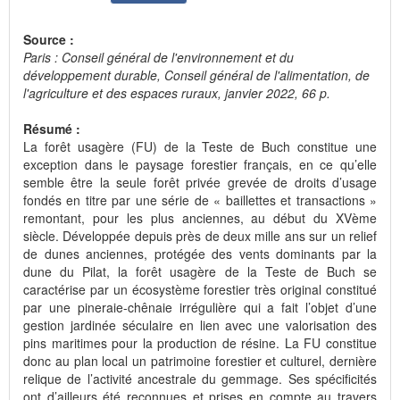
Source :
Paris : Conseil général de l'environnement et du
développement durable, Conseil général de l'alimentation, de
l'agriculture et des espaces ruraux, janvier 2022, 66 p.
Résumé :
La forêt usagère (FU) de la Teste de Buch constitue une
exception dans le paysage forestier français, en ce qu’elle
semble être la seule forêt privée grevée de droits d’usage
fondés en titre par une série de « baillettes et transactions »
remontant, pour les plus anciennes, au début du XVème
siècle. Développée depuis près de deux mille ans sur un relief
de dunes anciennes, protégée des vents dominants par la
dune du Pilat, la forêt usagère de la Teste de Buch se
caractérise par un écosystème forestier très original constitué
par une pineraie-chênaie irrégulière qui a fait l’objet d’une
gestion jardinée séculaire en lien avec une valorisation des
pins maritimes pour la production de résine. La FU constitue
donc au plan local un patrimoine forestier et culturel, dernière
relique de l’activité ancestrale du gemmage. Ses spécificités
ont d’ailleurs été reconnues et prises en compte au travers