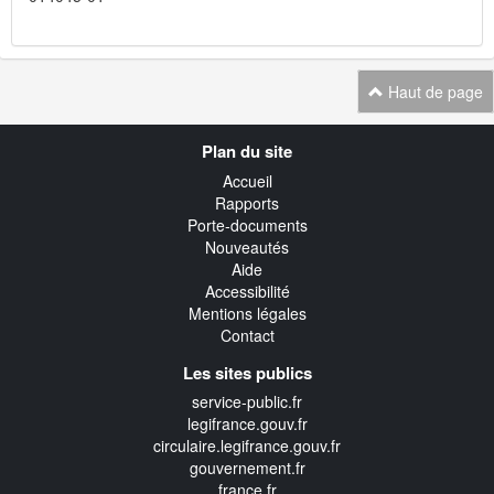
Haut de page
Navigation
Plan du site
transverse
Accueil
Rapports
Porte-documents
Nouveautés
Aide
Accessibilité
Mentions légales
Contact
Les sites publics
service-public.fr
legifrance.gouv.fr
circulaire.legifrance.gouv.fr
gouvernement.fr
france.fr