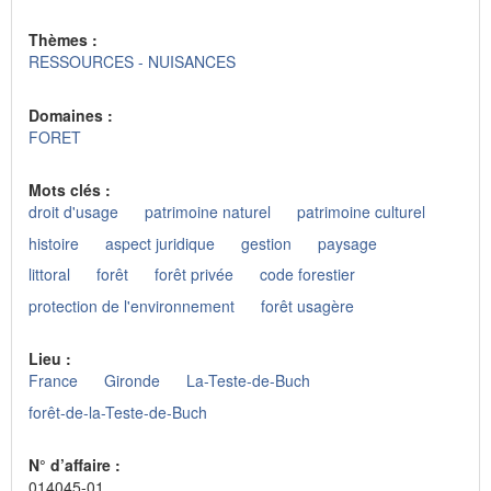
Thèmes :
RESSOURCES - NUISANCES
Domaines :
FORET
Mots clés :
droit d'usage
patrimoine naturel
patrimoine culturel
histoire
aspect juridique
gestion
paysage
littoral
forêt
forêt privée
code forestier
protection de l'environnement
forêt usagère
Lieu :
France
Gironde
La-Teste-de-Buch
forêt-de-la-Teste-de-Buch
N° d’affaire :
014045-01