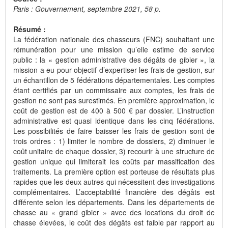
Paris : Gouvernement, septembre 2021, 58 p.
Résumé :
La fédération nationale des chasseurs (FNC) souhaitant une
rémunération pour une mission qu’elle estime de service
public : la « gestion administrative des dégâts de gibier », la
mission a eu pour objectif d’expertiser les frais de gestion, sur
un échantillon de 5 fédérations départementales. Les comptes
étant certifiés par un commissaire aux comptes, les frais de
gestion ne sont pas surestimés. En première approximation, le
coût de gestion est de 400 à 500 € par dossier. L’instruction
administrative est quasi identique dans les cinq fédérations.
Les possibilités de faire baisser les frais de gestion sont de
trois ordres : 1) limiter le nombre de dossiers, 2) diminuer le
coût unitaire de chaque dossier, 3) recourir à une structure de
gestion unique qui limiterait les coûts par massification des
traitements. La première option est porteuse de résultats plus
rapides que les deux autres qui nécessitent des investigations
complémentaires. L’acceptabilité financière des dégâts est
différente selon les départements. Dans les départements de
chasse au « grand gibier » avec des locations du droit de
chasse élevées, le coût des dégâts est faible par rapport au