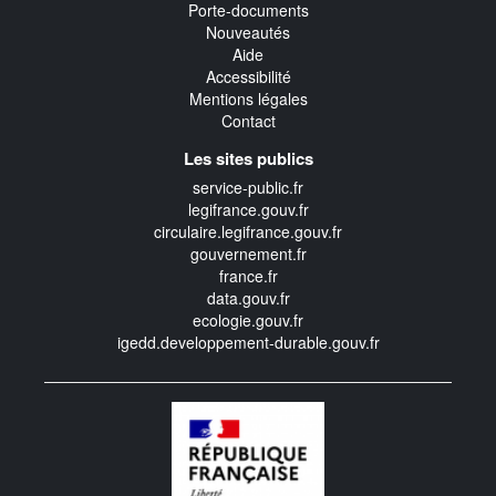
Porte-documents
Nouveautés
Aide
Accessibilité
Mentions légales
Contact
Les sites publics
service-public.fr
legifrance.gouv.fr
circulaire.legifrance.gouv.fr
gouvernement.fr
france.fr
data.gouv.fr
ecologie.gouv.fr
igedd.developpement-durable.gouv.fr