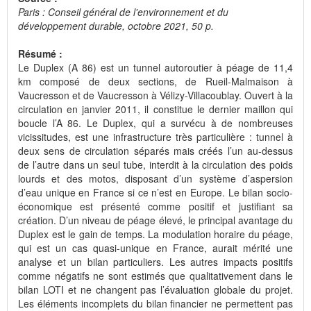
Paris : Conseil général de l'environnement et du
développement durable, octobre 2021, 50 p.
Résumé :
Le Duplex (A 86) est un tunnel autoroutier à péage de 11,4
km composé de deux sections, de Rueil-Malmaison à
Vaucresson et de Vaucresson à Vélizy-Villacoublay. Ouvert à la
circulation en janvier 2011, il constitue le dernier maillon qui
boucle l’A 86. Le Duplex, qui a survécu à de nombreuses
vicissitudes, est une infrastructure très particulière : tunnel à
deux sens de circulation séparés mais créés l’un au-dessus
de l’autre dans un seul tube, interdit à la circulation des poids
lourds et des motos, disposant d’un système d’aspersion
d’eau unique en France si ce n’est en Europe. Le bilan socio-
économique est présenté comme positif et justifiant sa
création. D’un niveau de péage élevé, le principal avantage du
Duplex est le gain de temps. La modulation horaire du péage,
qui est un cas quasi-unique en France, aurait mérité une
analyse et un bilan particuliers. Les autres impacts positifs
comme négatifs ne sont estimés que qualitativement dans le
bilan LOTI et ne changent pas l’évaluation globale du projet.
Les éléments incomplets du bilan financier ne permettent pas