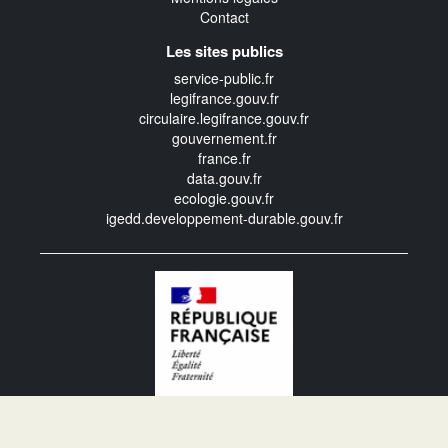
Contact
Les sites publics
service-public.fr
legifrance.gouv.fr
circulaire.legifrance.gouv.fr
gouvernement.fr
france.fr
data.gouv.fr
ecologie.gouv.fr
igedd.developpement-durable.gouv.fr