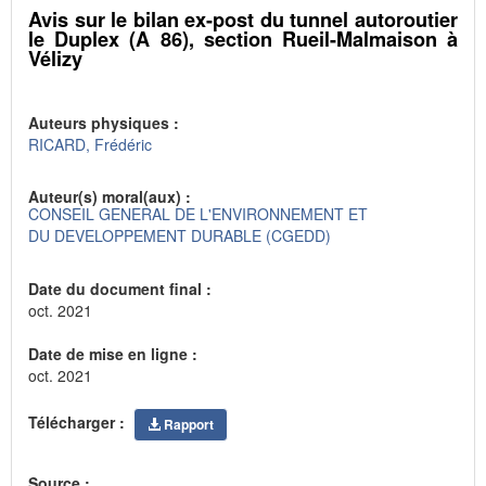
Avis sur le bilan ex-post du tunnel autoroutier
le Duplex (A 86), section Rueil-Malmaison à
Vélizy
Auteurs physiques :
RICARD, Frédéric
Auteur(s) moral(aux) :
CONSEIL GENERAL DE L'ENVIRONNEMENT ET
DU DEVELOPPEMENT DURABLE (CGEDD)
Date du document final :
oct. 2021
Date de mise en ligne :
oct. 2021
Télécharger :
Rapport
Source :