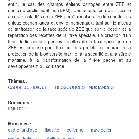
enfin, le cas des champs éoliens partagés entre ZEE et
domaine public maritime (DPM). Une adaptation de la fiscalité
aux particularités de la ZEE paraît requise afin de concilier les
enjeux économiques et environnementaux, tant sur le niveau
de tarification de la taxe spéciale ZEE que sur le besoin et la
répartition des recettes de la taxe spéciale. La création d’un
fond dédié abondé par les recettes de la taxe spécifique en
ZEE est proposé pour financer des projets concourant à la
protection de la biodiversité marine, à la sécurité et à la sûreté
maritime, à la transformation de la filière pêche et au
développement du co-usage.
Thèmes :
CADRE JURIDIQUE
RESSOURCES - NUISANCES
Domaines :
ENERGIE
Mots clés :
cadre juridique
fiscalité
éolienne
parc éolien
régime juridique
éolien en mer