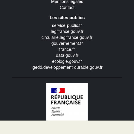
Mentions légales
Contact
Les sites publics
service-public.fr
legifrance.gouv.fr
circulaire.legifrance.gouv.fr
gouvernement.fr
france.fr
data.gouv.fr
ecologie.gouv.fr
igedd.developpement-durable.gouv.fr