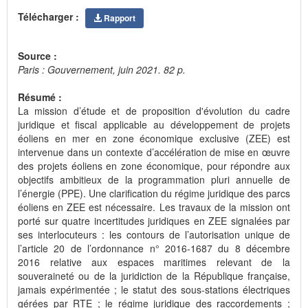
Télécharger :
Rapport
Source :
Paris : Gouvernement, juin 2021. 82 p.
Résumé :
La mission d’étude et de proposition d'évolution du cadre
juridique et fiscal applicable au développement de projets
éoliens en mer en zone économique exclusive (ZEE) est
intervenue dans un contexte d’accélération de mise en œuvre
des projets éoliens en zone économique, pour répondre aux
objectifs ambitieux de la programmation pluri annuelle de
l’énergie (PPE). Une clarification du régime juridique des parcs
éoliens en ZEE est nécessaire. Les travaux de la mission ont
porté sur quatre incertitudes juridiques en ZEE signalées par
ses interlocuteurs : les contours de l’autorisation unique de
l’article 20 de l’ordonnance n° 2016-1687 du 8 décembre
2016 relative aux espaces maritimes relevant de la
souveraineté ou de la juridiction de la République française,
jamais expérimentée ; le statut des sous-stations électriques
gérées par RTE ; le régime juridique des raccordements ;