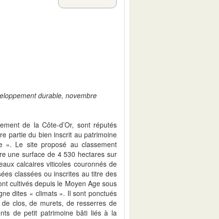
éveloppement durable, novembre
tement de la Côte-d’Or, sont réputés
re partie du bien inscrit au patrimoine
 ». Le site proposé au classement
vre une surface de 4 530 hectares sur
ux calcaires viticoles couronnés de
es classées ou inscrites au titre des
ont cultivés depuis le Moyen Age sous
e dites « climats ». Il sont ponctués
i de clos, de murets, de resserres de
s de petit patrimoine bâti liés à la