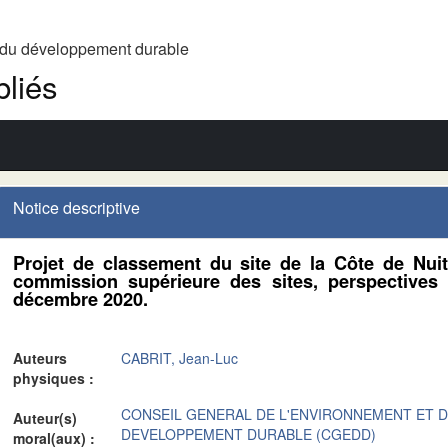
t du développement durable
liés
Notice descriptive
Projet de classement du site de la Côte de Nuit
commission supérieure des sites, perspectives
décembre 2020.
Auteurs
CABRIT, Jean-Luc
physiques :
CONSEIL GENERAL DE L'ENVIRONNEMENT ET 
Auteur(s)
DEVELOPPEMENT DURABLE (CGEDD)
moral(aux) :