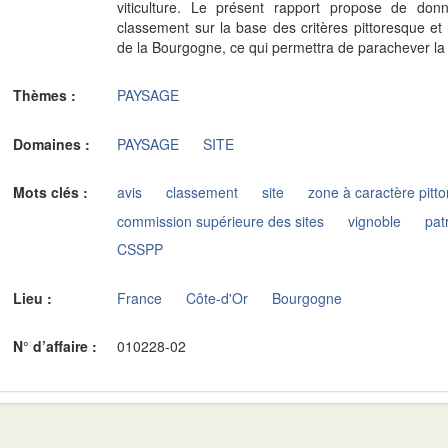
viticulture. Le présent rapport propose de don
classement sur la base des critères pittoresque et
de la Bourgogne, ce qui permettra de parachever la 
Thèmes :
PAYSAGE
Domaines :
PAYSAGE
SITE
Mots clés :
avis
classement
site
zone à caractère pitt
commission supérieure des sites
vignoble
pat
CSSPP
Lieu :
France
Côte-d'Or
Bourgogne
N° d’affaire :
010228-02