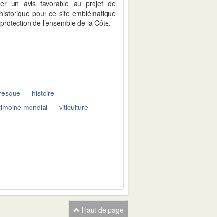
ner un avis favorable au projet de
 historique pour ce site emblématique
protection de l’ensemble de la Côte.
oresque
histoire
rimoine mondial
viticulture
Haut de page