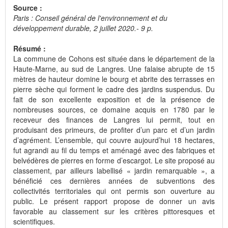
Source :
Paris : Conseil général de l'environnement et du
développement durable, 2 juillet 2020.- 9 p.
Résumé :
La commune de Cohons est située dans le département de la
Haute-Marne, au sud de Langres. Une falaise abrupte de 15
mètres de hauteur domine le bourg et abrite des terrasses en
pierre sèche qui forment le cadre des jardins suspendus. Du
fait de son excellente exposition et de la présence de
nombreuses sources, ce domaine acquis en 1780 par le
receveur des finances de Langres lui permit, tout en
produisant des primeurs, de profiter d’un parc et d’un jardin
d’agrément. L’ensemble, qui couvre aujourd’hui 18 hectares,
fut agrandi au fil du temps et aménagé avec des fabriques et
belvédères de pierres en forme d’escargot. Le site proposé au
classement, par ailleurs labellisé « jardin remarquable », a
bénéficié ces dernières années de subventions des
collectivités territoriales qui ont permis son ouverture au
public. Le présent rapport propose de donner un avis
favorable au classement sur les critères pittoresques et
scientifiques.