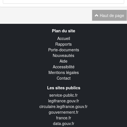
Haut de page
Navigation
Plan du site
transverse
Accueil
Rapports
Porte-documents
Nouveautés
Aide
Accessibilité
Mentions légales
Contact
Les sites publics
service-public.fr
legifrance.gouv.fr
circulaire.legifrance.gouv.fr
gouvernement.fr
france.fr
data.gouv.fr