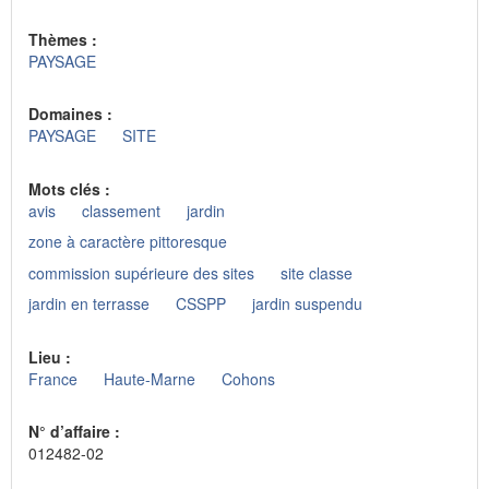
Thèmes :
PAYSAGE
Domaines :
PAYSAGE
SITE
Mots clés :
avis
classement
jardin
zone à caractère pittoresque
commission supérieure des sites
site classe
jardin en terrasse
CSSPP
jardin suspendu
Lieu :
France
Haute-Marne
Cohons
N° d’affaire :
012482-02