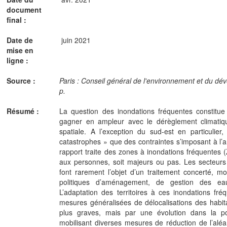
document
final :
Date de
juin 2021
mise en
ligne :
Source :
Paris : Conseil général de l'environnement et du dé
p.
Résumé :
La question des inondations fréquentes constitue
gagner en ampleur avec le dérèglement climatiqu
spatiale. A l’exception du sud-est en particuli
catastrophes » que des contraintes s’imposant à l’
rapport traite des zones à inondations fréquente
aux personnes, soit majeurs ou pas. Les secteurs
font rarement l’objet d’un traitement concerté, mobi
politiques d’aménagement, de gestion des ea
L’adaptation des territoires à ces inondations f
mesures généralisées de délocalisations des habitat
plus graves, mais par une évolution dans la po
mobilisant diverses mesures de réduction de l’aléa 