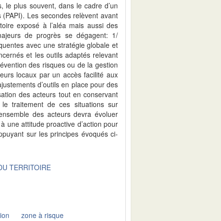
, le plus souvent, dans le cadre d’un
 (PAPI). Les secondes relèvent avant
toire exposé à l’aléa mais aussi des
majeurs de progrès se dégagent: 1/
réquentes avec une stratégie globale et
cernés et les outils adaptés relevant
révention des risques ou de la gestion
urs locaux par un accès facilité aux
justements d’outils en place pour des
lisation des acteurs tout en conservant
i le traitement de ces situations sur
 l’ensemble des acteurs devra évoluer
 à une attitude proactive d’action pour
’appuyant sur les principes évoqués ci-
U TERRITOIRE
ion
zone à risque