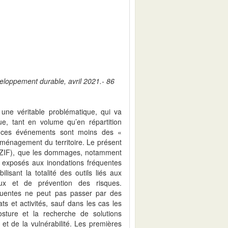
veloppement durable, avril 2021.- 86
 une véritable problématique, qui va
e, tant en volume qu’en répartition
er, ces événements sont moins des «
aménagement du territoire. Le présent
s (ZIF), que les dommages, notamment
 exposés aux inondations fréquentes
lisant la totalité des outils liés aux
ux et de prévention des risques.
réquentes ne peut pas passer par des
s et activités, sauf dans les cas les
sture et la recherche de solutions
et de la vulnérabilité. Les premières