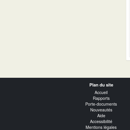
Navigation
Plan du site
transverse
Accueil
Rapports
Porte-documents
Nouveautés
Aide
Accessibilité
Mentions légales