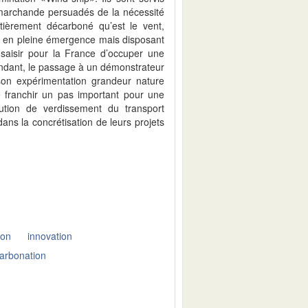
e marchande persuadés de la nécessité
ntièrement décarboné qu’est le vent,
ère en pleine émergence mais disposant
saisir pour la France d’occuper une
endant, le passage à un démonstrateur
son expérimentation grandeur nature
e franchir un pas important pour une
olution de verdissement du transport
ns la concrétisation de leurs projets
ion
innovation
arbonation