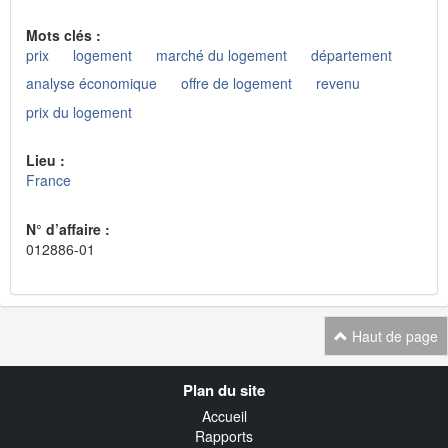
Mots clés :
prix
logement
marché du logement
département
analyse économique
offre de logement
revenu
prix du logement
Lieu :
France
N° d’affaire :
012886-01
Haut de page
Navigation
Plan du site
transverse
Accueil
Rapports