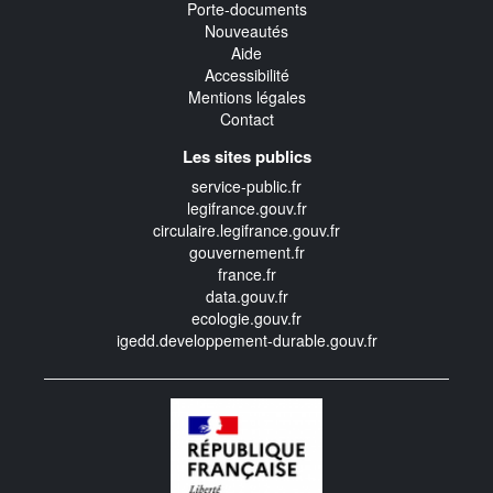
Porte-documents
Nouveautés
Aide
Accessibilité
Mentions légales
Contact
Les sites publics
service-public.fr
legifrance.gouv.fr
circulaire.legifrance.gouv.fr
gouvernement.fr
france.fr
data.gouv.fr
ecologie.gouv.fr
igedd.developpement-durable.gouv.fr