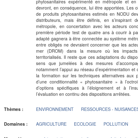
phytosanitaires expérimenté en métropole et en 
devront, en conséquence, lui être apportées. Les obj
de produits phytosanitaires estimés en NODU dev
distributeurs, mais être définis, en s’inspirant
métropole, en concertation avec les acteurs conc
première période test de quatre ans à courir à par
adapté gagnera à être connectée au système métro
entre obligés ne devraient concerner que les act
mer (DROM) dans la mesure où les impacts d
territorialisés. Il reste que ces adaptations du dis
sens que jumelées à des mesures d’accompagn
notamment l’appui au réseau d’expérimentation et 
la formation sur les techniques alternatives aux pr
d’une conditionnalité « phytosanitaire » à l’oct
d’options spécifiques à l’éloignement et à l’insu
l’évaluation en continu des dispositions arrêtées.
Thèmes :
ENVIRONNEMENT
RESSOURCES - NUISANCE
Domaines :
AGRICULTURE
ECOLOGIE
POLLUTION