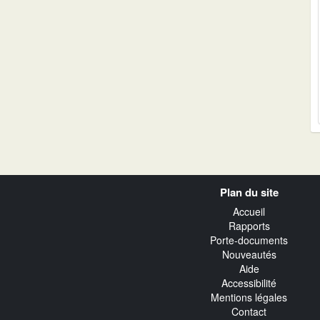
Navigation
Plan du site
transverse
Accueil
Rapports
Porte-documents
Nouveautés
Aide
Accessibilité
Mentions légales
Contact