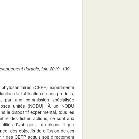
veloppement durable, juin 2019, 139
ts phytosanitaires (CEPP) expérimenté
ction de l’utilisation de ces produits,
s, par une commission spécialisée
 doses unités (NODU). À un NODU
 le dispositif expérimental, tous les
ttre des fiches actions, ce sont aux
alifiés d’«obligés» du dispositif que
ée, des objectifs de diffusion de ces
enir des CEPP acquis soit directement