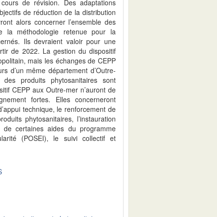
cours de révision. Des adaptations
ectifs de réduction de la distribution
ront alors concerner l’ensemble des
 de la méthodologie retenue pour la
ernés. Ils devraient valoir pour une
tir de 2022. La gestion du dispositif
politain, mais les échanges de CEPP
eurs d’un même département d’Outre-
es produits phytosanitaires sont
positif CEPP aux Outre-mer n’auront de
ement fortes. Elles concerneront
d’appui technique, le renforcement de
oduits phytosanitaires, l’instauration
roi de certaines aides du programme
larité (POSEI), le suivi collectif et
S