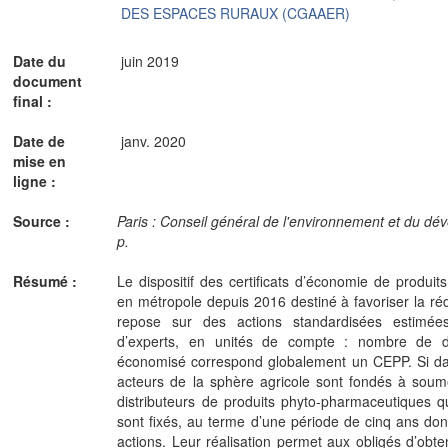
DES ESPACES RURAUX (CGAAER)
Date du
juin 2019
document
final :
Date de
janv. 2020
mise en
ligne :
Source :
Paris : Conseil général de l'environnement et du dé
p.
Résumé :
Le dispositif des certificats d’économie de produi
en métropole depuis 2016 destiné à favoriser la rédu
repose sur des actions standardisées estimée
d’experts, en unités de compte : nombre de
économisé correspond globalement un CEPP. Si dans
acteurs de la sphère agricole sont fondés à soume
distributeurs de produits phyto-pharmaceutiques qu
sont fixés, au terme d’une période de cinq ans donn
actions. Leur réalisation permet aux obligés d’obt