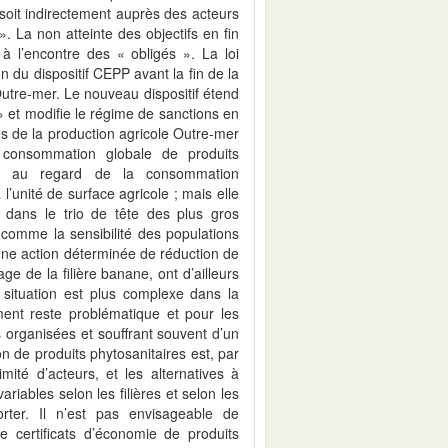
 soit indirectement auprès des acteurs
 ». La non atteinte des objectifs en fin
 à l’encontre des « obligés ». La loi
du dispositif CEPP avant la fin de la
utre-mer. Le nouveau dispositif étend
s » et modifie le régime de sanctions en
és de la production agricole Outre-mer
consommation globale de produits
te au regard de la consommation
l’unité de surface agricole ; mais elle
dans le trio de tête des plus gros
 comme la sensibilité des populations
une action déterminée de réduction de
age de la filière banane, ont d’ailleurs
situation est plus complexe dans la
ement reste problématique et pour les
es organisées et souffrant souvent d’un
n de produits phytosanitaires est, par
imité d’acteurs, et les alternatives à
ariables selon les filières et selon les
orter. Il n’est pas envisageable de
de certificats d’économie de produits