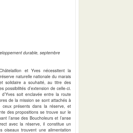
éveloppement durable, septembre
âtelaillon et Yves nécessitent la
 réserve naturelle nationale du marais
et solidaire a souhaité, au titre des
possibilités d’extension de celle-ci.
 d’Yves soit enclavée entre la route
bres de la mission se sont attachés à
 ceux présents dans la réserve, et
nte des propositions se trouve sur le
uant l’anse des Boucholeurs et l’anse
ect avec la réserve, il constitue un
es oiseaux trouvent une alimentation