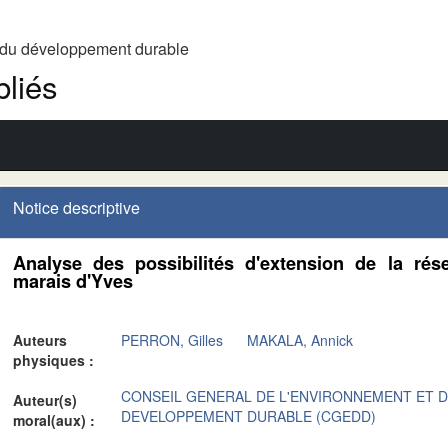
t du développement durable
liés
Notice descriptive
Analyse des possibilités d'extension de la rése
marais d'Yves
Auteurs
PERRON, Gilles
MAKALA, Annick
physiques :
CONSEIL GENERAL DE L'ENVIRONNEMENT ET 
Auteur(s)
DEVELOPPEMENT DURABLE (CGEDD)
moral(aux) :