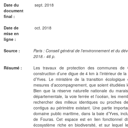
Date du
sept. 2018
document
final :
Date de
oct. 2018
mise en
ligne :
Source :
Paris : Conseil général de l'environnement et du d
2018.- 46 p.
Résumé :
Les travaux de protection des communes de Ch
construction d’une digue de 4 km à l’intérieur de la
d’Yves. Le ministère de la transition écologique 
mesures d’accompagnement, que soient étudiées les 
Bien que la réserve naturelle nationale du marais
départementale, la voie ferrée et l’océan, les mem
rechercher des milieux identiques ou proches de
contigus au périmètre existant. Une partie importa
domaine public maritime, dans la baie d’Yves, incl
de Fouras. Cet espace est en lien fonctionnel dir
écosystème riche en biodiversité, et sur lequel l