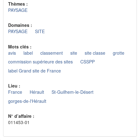
Thèmes :
PAYSAGE
Domaines :
PAYSAGE
SITE
Mots clés :
avis
label
classement
site
site classe
grotte
commission supérieure des sites
CSSPP
label Grand site de France
Lieu :
France
Hérault
St-Guilhem-le-Désert
gorges-de-l'Hérault
N° d’affaire :
011453-01