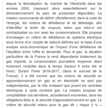
depuis la libéralisation du marché de l’électricité dans les
années 2000, (reposant alors essentiellement sur le
dimensionnement du parc de production disponible). La
mission recommande de définir officiellement, dans le code de
l’énergie, les notions de défaillance et de délestage, afin
d’identifier le levier de coupure, selon que celui-ci est
contractualisé ou non avec les consommateurs. Elle propose
d’envisager un critère de défaillance du système électrique
sous forme d’un couple de valeurs définies sur la base d’une
analyse socio-économique de l’impact d’une défaillance de
l’équilibre entre l’offre et demande. Pour le gaz, la situation
particulière de la France la rend dépendante totalement du
gaz importé, la consommation journalière moyenne étant
fortement modulée dans le temps (facteur 5 entre été et
hiver). Durant l’hiver 2016-2017, (dans le sud-est de la
France), il a été montré que les notions de sécurité en
approvisionnement en gaz et en électricité ne sont pas
indépendantes, par le rôle croissant que jouent les centrales
électriques à cycle combiné gaz. La mission propose de
comptabiliser ces dernières, actuellement exonérées, dans les
obligations liées à, la sécurité d’approvisionnement en gaz. Le
critère de sécurité retenu pour le gaz dit « risque 2 % »