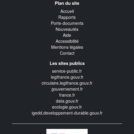
Plan du site
transverse
Accueil
Rapports
Porte-documents
Nouveautés
Aide
Accessibilité
Mentions légales
Contact
Les sites publics
service-public.fr
legifrance.gouv.fr
circulaire.legifrance.gouv.fr
gouvernement.fr
france.fr
data.gouv.fr
ecologie.gouv.fr
igedd.developpement-durable.gouv.fr