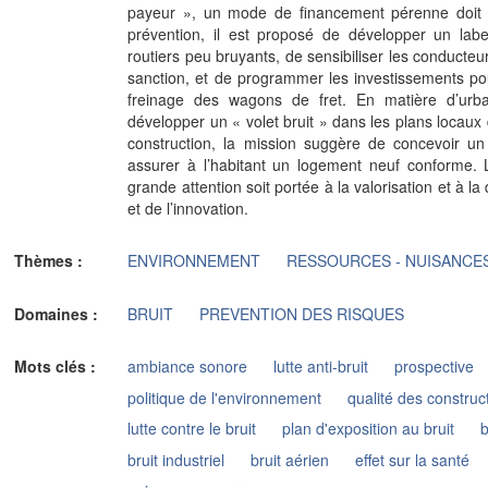
payeur », un mode de financement pérenne doit 
prévention, il est proposé de développer un lab
routiers peu bruyants, de sensibiliser les conducteu
sanction, et de programmer les investissements p
freinage des wagons de fret. En matière d’ur
développer un « volet bruit » dans les plans locaux
construction, la mission suggère de concevoir un
assurer à l’habitant un logement neuf conforme.
grande attention soit portée à la valorisation et à la
et de l’innovation.
Thèmes :
ENVIRONNEMENT
RESSOURCES - NUISANCE
Domaines :
BRUIT
PREVENTION DES RISQUES
Mots clés :
ambiance sonore
lutte anti-bruit
prospective
politique de l'environnement
qualité des construc
lutte contre le bruit
plan d'exposition au bruit
b
bruit industriel
bruit aérien
effet sur la santé