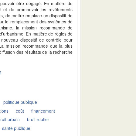
pouvoir être dégagé. En matière de
el et de promouvoir les revêtements
rs, de mettre en place un dispositif de
our le remplacement des systèmes de
banisme, la mission recommande de
 d’urbanisme. En matière de règles de
 nouveau dispositif de contrôle pour
 La mission recommande que la plus
 diffusion des résultats de la recherche
S
politique publique
tions
coût
financement
ruit urbain
bruit routier
santé publique