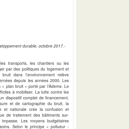
éveloppement durable, octobre 2017.-
les transports, les chantiers ou les
éger par des politiques du logement et
 bruit dans l’environnement relève
oncernées depuis les années 2000. Les
 « plan bruit » porté par l’Ademe. Le
ficiles à mobiliser. La lutte contre les
un dispositif complet de financement,
ure et de cartographie du bruit, la
 et nationale crée la confusion et
que de traitement des bâtiments sur-
e impasse. Les moyens budgétaires
ins. Selon le principe « pollueur -