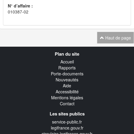
N° d’affaire :
010387-02
Haut de page
Navigation
Plan du site
transverse
Accueil
Rapports
Porte-documents
Nouveautés
Aide
Accessibilité
Mentions légales
Contact
Les sites publics
service-public.fr
legifrance.gouv.fr
circulaire.legifrance.gouv.fr