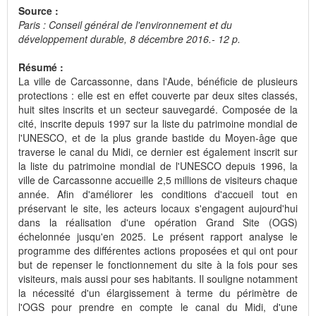
Source :
Paris : Conseil général de l'environnement et du
développement durable, 8 décembre 2016.- 12 p.
Résumé :
La ville de Carcassonne, dans l'Aude, bénéficie de plusieurs
protections : elle est en effet couverte par deux sites classés,
huit sites inscrits et un secteur sauvegardé. Composée de la
cité, inscrite depuis 1997 sur la liste du patrimoine mondial de
l'UNESCO, et de la plus grande bastide du Moyen-âge que
traverse le canal du Midi, ce dernier est également inscrit sur
la liste du patrimoine mondial de l'UNESCO depuis 1996, la
ville de Carcassonne accueille 2,5 millions de visiteurs chaque
année. Afin d'améliorer les conditions d'accueil tout en
préservant le site, les acteurs locaux s'engagent aujourd'hui
dans la réalisation d'une opération Grand Site (OGS)
échelonnée jusqu'en 2025. Le présent rapport analyse le
programme des différentes actions proposées et qui ont pour
but de repenser le fonctionnement du site à la fois pour ses
visiteurs, mais aussi pour ses habitants. Il souligne notamment
la nécessité d'un élargissement à terme du périmètre de
l'OGS pour prendre en compte le canal du Midi, d'une