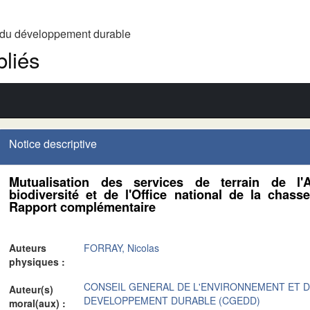
t du développement durable
liés
Notice descriptive
Mutualisation des services de terrain de l'
biodiversité et de l'Office national de la chas
Rapport complémentaire
Auteurs
FORRAY, Nicolas
physiques :
CONSEIL GENERAL DE L'ENVIRONNEMENT ET 
Auteur(s)
DEVELOPPEMENT DURABLE (CGEDD)
moral(aux) :