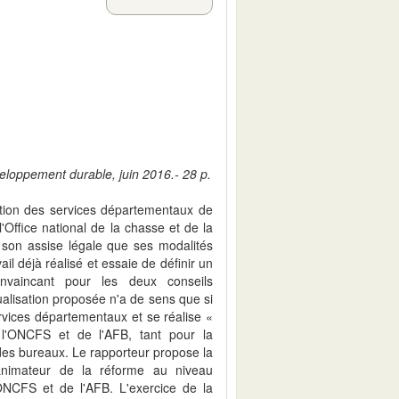
veloppement durable, juin 2016.- 28 p.
sation des services départementaux de
l'Office national de la chasse et de la
son assise légale que ses modalités
ail déjà réalisé et essaie de définir un
onvaincant pour les deux conseils
ualisation proposée n'a de sens que si
services départementaux et se réalise «
 l'ONCFS et de l'AFB, tant pour la
des bureaux. Le rapporteur propose la
animateur de la réforme au niveau
'ONCFS et de l'AFB. L'exercice de la