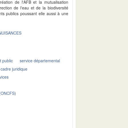
réation de l'AFB et la mutualisation
ection de l'eau et de la biodiversité
nts publics poussant elle aussi à une
NUISANCES
t public
service départemental
cadre juridique
vices
e (ONCFS)