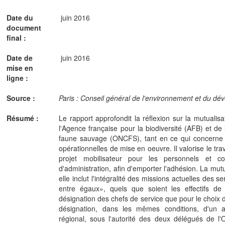
Date du
juin 2016
document
final :
Date de
juin 2016
mise en
ligne :
Source :
Paris : Conseil général de l'environnement et du dé
Résumé :
Le rapport approfondit la réflexion sur la mutuali
l'Agence française pour la biodiversité (AFB) et de 
faune sauvage (ONCFS), tant en ce qui concerne 
opérationnelles de mise en oeuvre. Il valorise le trav
projet mobilisateur pour les personnels et c
d'administration, afin d'emporter l'adhésion. La mut
elle inclut l'intégralité des missions actuelles des 
entre égaux», quels que soient les effectifs de
désignation des chefs de service que pour le choix 
désignation, dans les mêmes conditions, d'un 
régional, sous l'autorité des deux délégués de l