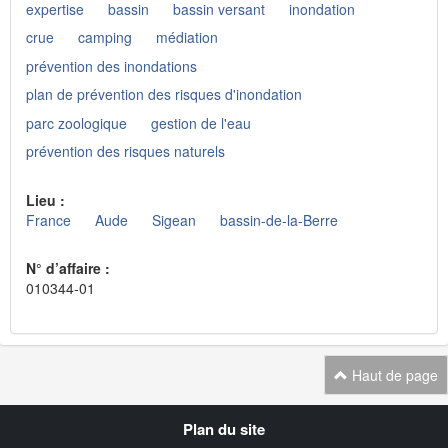
expertise
bassin
bassin versant
inondation
crue
camping
médiation
prévention des inondations
plan de prévention des risques d'inondation
parc zoologique
gestion de l'eau
prévention des risques naturels
Lieu :
France
Aude
Sigean
bassin-de-la-Berre
N° d’affaire :
010344-01
Haut de page
Navigation
Plan du site
transverse