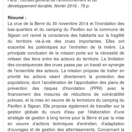
développement durable, février 2016.- 79 p.
Résumé :
La crue de la Berre du 30 novembre 2014 et l'inondation des
bas-quartiers et du camping du Pavillon sur la commune de
Sigean ont ravivé la conscience des habitants sur la fragilité
du territoire vis-à-vis des crues importantes. Elles ont
exacerbé les polémiques sur l'entretien de la rivière. La
principale conclusion de la mission porte sur la nécessité de
retisser des liens entre les acteurs du territoire. La limitation
des conséquences des crues passe par un travail en synergie
de l'ensemble des acteurs. La mission propose de traiter en
priorité les actions visant directement la protection des
populations, dont l'accélération de l'approbation des plans de
prévention des risques d'inondation (PPRI) avec le
financement des mesures de réductions de vulnérabilité
prévues, et la mise en oeuvre de la fermeture du camping du
Pavillon à Sigean. Elle propose également de travailler sur la
gestion globale du cours d'eau par l'élaboration d'une
stratégie de gestion à long terme pour la Berre et par la mise
en oeuvre d'actions techniques d'entretien, d'adaptation
d'ouvrages et de gestion des atterrissements. Concernant la