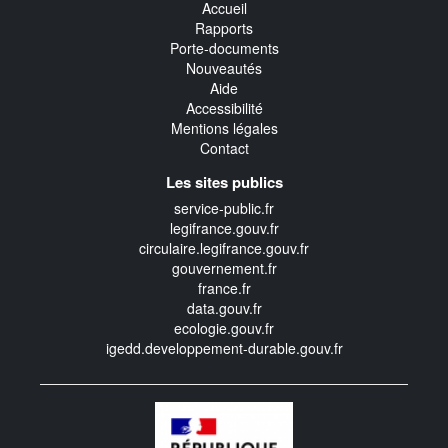
Accueil
Rapports
Porte-documents
Nouveautés
Aide
Accessibilité
Mentions légales
Contact
Les sites publics
service-public.fr
legifrance.gouv.fr
circulaire.legifrance.gouv.fr
gouvernement.fr
france.fr
data.gouv.fr
ecologie.gouv.fr
igedd.developpement-durable.gouv.fr