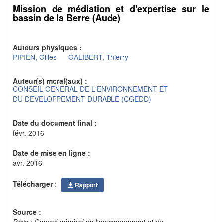
Mission de médiation et d'expertise sur le
bassin de la Berre (Aude)
Auteurs physiques :
PIPIEN, Gilles
GALIBERT, Thierry
Auteur(s) moral(aux) :
CONSEIL GENERAL DE L'ENVIRONNEMENT ET
DU DEVELOPPEMENT DURABLE (CGEDD)
Date du document final :
févr. 2016
Date de mise en ligne :
avr. 2016
Télécharger :
Rapport
Source :
Paris : Conseil général de l'environnement et du