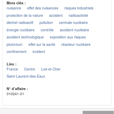
Mots clés :
nuisance
effet des nuisances
risques industriels
protection de la nature
accident
radioactivité
déchet radioactif
pollution
centrale nucléaire
énergie nucléaire
contrôle
accident nucléaire
accident technologique
exposition aux risques
plutonium
effet sur la santé
réacteur nucléaire
confinement
incident
Lieu :
France
Centre
Loir-et-Cher
Saint-Laurent-des-Eaux
N° d’affaire :
010241-01