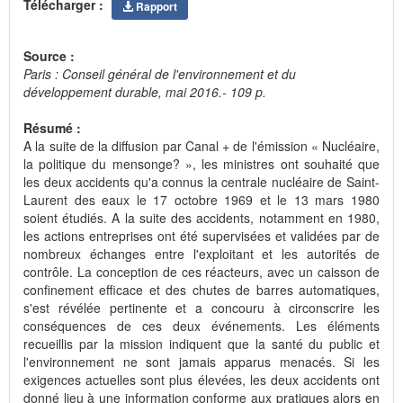
Télécharger :
Rapport
Source :
Paris : Conseil général de l'environnement et du
développement durable, mai 2016.- 109 p.
Résumé :
A la suite de la diffusion par Canal + de l'émission « Nucléaire,
la politique du mensonge? », les ministres ont souhaité que
les deux accidents qu'a connus la centrale nucléaire de Saint-
Laurent des eaux le 17 octobre 1969 et le 13 mars 1980
soient étudiés. A la suite des accidents, notamment en 1980,
les actions entreprises ont été supervisées et validées par de
nombreux échanges entre l'exploitant et les autorités de
contrôle. La conception de ces réacteurs, avec un caisson de
confinement efficace et des chutes de barres automatiques,
s'est révélée pertinente et a concouru à circonscrire les
conséquences de ces deux événements. Les éléments
recueillis par la mission indiquent que la santé du public et
l'environnement ne sont jamais apparus menacés. Si les
exigences actuelles sont plus élevées, les deux accidents ont
donné lieu à une information conforme aux pratiques alors en