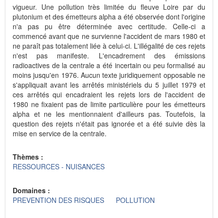
vigueur. Une pollution très limitée du fleuve Loire par du
plutonium et des émetteurs alpha a été observée dont l'origine
n'a pas pu être déterminée avec certitude. Celle-ci a
commencé avant que ne survienne l'accident de mars 1980 et
ne paraît pas totalement liée à celui-ci. L'illégalité de ces rejets
n'est pas manifeste. L'encadrement des émissions
radioactives de la centrale a été incertain ou peu formalisé au
moins jusqu'en 1976. Aucun texte juridiquement opposable ne
s'appliquait avant les arrêtés ministériels du 5 juillet 1979 et
ces arrêtés qui encadraient les rejets lors de l'accident de
1980 ne fixaient pas de limite particulière pour les émetteurs
alpha et ne les mentionnaient d'ailleurs pas. Toutefois, la
question des rejets n'était pas ignorée et a été suivie dès la
mise en service de la centrale.
Thèmes :
RESSOURCES - NUISANCES
Domaines :
PREVENTION DES RISQUES
POLLUTION