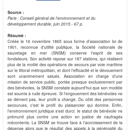
Source :
Paris : Conseil général de l'environnement et du
développement durable, juin 2015.- 67 p.
Résumé :
Créée le 16 novembre 1865 sous forme d'association loi de
1901, reconnue d'utilité publique, la Société nationale de
sauvetage en mer (SNSM) conserve l'esprit de ses
fondateurs. Son activité repose sur 187 stations, qui réalisent
plus de la moitié des opérations de secours par voie maritime
sur le littoral métropolitain, et dont l'efficacité et le dévouement
sont unanimement salués. Association en charge d'une
mission de service public, portée presque exclusivement par
des bénévoles, la SNSM constate aujourd'hui que son modèle
est soumis à rude épreuve. Si l'engouement des bénévoles ne
se dément pas, leur profil a changé. Du côté des personnes
secourues, c'est le profil du plaisancier qui domine. Enfin,
l'environnement juridique s'est durci: le statut de bénévole ne
prémunit plus contre une action en justice de naufragés
mécontents. La SNSM se trouve face à l'accroissement de la
dépense alors que le résultat des appels à la générosité du