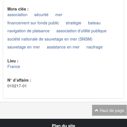
Mots clés :
association
sécurité
mer
financement sur fonds public
stratégie
bateau
navigation de plaisance
association d'utilité publique
société nationale de sauvetage en mer (SNSM)
sauvetage en mer
assistance en mer
naufrage
Lieu :
France
N° d’affaire :
010217-01
Haut de page
Navigation
Plan du site