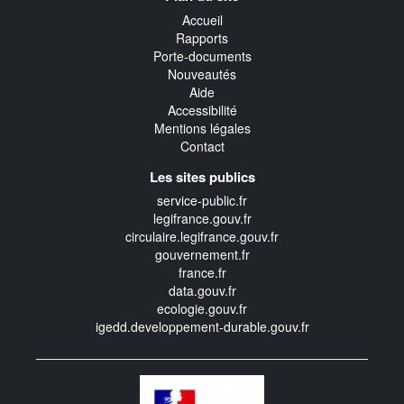
transverse
Accueil
Rapports
Porte-documents
Nouveautés
Aide
Accessibilité
Mentions légales
Contact
Les sites publics
service-public.fr
legifrance.gouv.fr
circulaire.legifrance.gouv.fr
gouvernement.fr
france.fr
data.gouv.fr
ecologie.gouv.fr
igedd.developpement-durable.gouv.fr