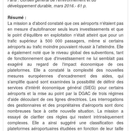
développement durable, mars 2016.- 61 p.
Résumé :
La mission a d'abord constaté que ces aéroports n'étaient pas
en mesure d'autofinancer seuls leurs investissements et que
le point d'équilibre en exploitation n'était atteint que pour un
trafic supérieur à 500 000 passagers, même si certains
aéroports au trafic moindre pouvaient réussir à l'atteindre. Elle
a également noté que le niveau global des subventions, tant
de fonctionnement que d'investissement ne lui semblait pas
exagéré au regard de l'impact économique de ces
plateformes. Elle a constaté la complexité des nouvelles
mesures européennes d'encadrement des aides, qui
s'amplifie quand sont examinées la possibilité de définir des
services d'intérêt économique général (SIEG) pour certains
aéroports et la mise au point par la DGAC de trois régimes
d'aide découlant de ces lignes directrices. Les interrogations
des gestionnaires et des propriétaires d'aéroports sont donc
nombreuses face à cette nouvelle situation. La mission a
essayé de clarifier ces règles qui restent intrinsèquement
complexes. Elle a ainsi suggéré une classification des
plateformes aéroportuaires étudiées en fonction de leur taille