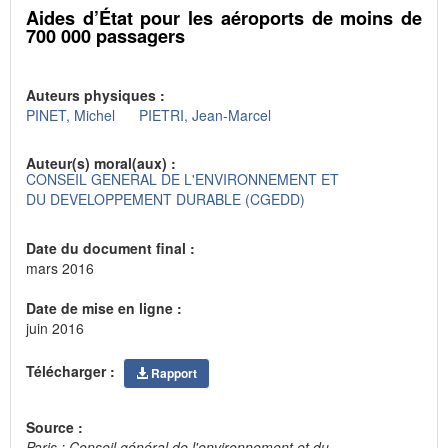
Aides d’État pour les aéroports de moins de
700 000 passagers
Auteurs physiques :
PINET, Michel
PIETRI, Jean-Marcel
Auteur(s) moral(aux) :
CONSEIL GENERAL DE L'ENVIRONNEMENT ET
DU DEVELOPPEMENT DURABLE (CGEDD)
Date du document final :
mars 2016
Date de mise en ligne :
juin 2016
Télécharger :
Rapport
Source :
Paris : Conseil général de l'environnement et du