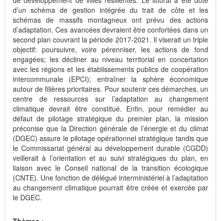
d’un schéma de gestion intégrée du trait de côte et les
schémas de massifs montagneux ont prévu des actions
d’adaptation. Ces avancées devraient être confortées dans un
second plan couvrant la période 2017-2021. Il viserait un triple
objectif: poursuivre, voire pérenniser, les actions de fond
engagées; les décliner au niveau territorial en concertation
avec les régions et les établissements publics de coopération
intercommunale (EPCI); entraîner la sphère économique
autour de filières prioritaires. Pour soutenir ces démarches, un
centre de ressources sur l’adaptation au changement
climatique devrait être constitué. Enfin, pour remédier au
défaut de pilotage stratégique du premier plan, la mission
préconise que la Direction générale de l’énergie et du climat
(DGEC) assure le pilotage opérationnel stratégique tandis que
le Commissariat général au développement durable (CGDD)
veillerait à l’orientation et au suivi stratégiques du plan, en
liaison avec le Conseil national de la transition écologique
(CNTE). Une fonction de délégué interministériel à l’adaptation
au changement climatique pourrait être créée et exercée par
le DGEC.