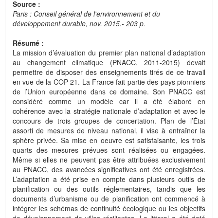
Source :
Paris : Conseil général de l'environnement et du
développement durable, nov. 2015.- 203 p.
Résumé :
La mission d’évaluation du premier plan national d’adaptation
au changement climatique (PNACC, 2011-2015) devait
permettre de disposer des enseignements tirés de ce travail
en vue de la COP 21. La France fait partie des pays pionniers
de l’Union européenne dans ce domaine. Son PNACC est
considéré comme un modèle car il a été élaboré en
cohérence avec la stratégie nationale d’adaptation et avec le
concours de trois groupes de concertation. Plan de l’État
assorti de mesures de niveau national, il vise à entraîner la
sphère privée. Sa mise en oeuvre est satisfaisante, les trois
quarts des mesures prévues sont réalisées ou engagées.
Même si elles ne peuvent pas être attribuées exclusivement
au PNACC, des avancées significatives ont été enregistrées.
L’adaptation a été prise en compte dans plusieurs outils de
planification ou des outils réglementaires, tandis que les
documents d’urbanisme ou de planification ont commencé à
intégrer les schémas de continuité écologique ou les objectifs
de développement de villes résilientes. Le littoral a été doté