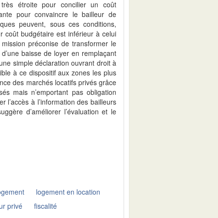
 très étroite pour concilier un coût
sante pour convaincre le bailleur de
iques peuvent, sous ces conditions,
 coût budgétaire est inférieur à celui
a mission préconise de transformer le
e d’une baisse de loyer en remplaçant
ne simple déclaration ouvrant droit à
gible à ce dispositif aux zones les plus
nce des marchés locatifs privés grâce
lisés mais n’emportant pas obligation
r l’accès à l’information des bailleurs
suggère d’améliorer l’évaluation et le
logement
logement en location
ur privé
fiscalité