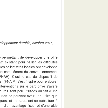
éveloppement durable, octobre 2015,
ide permettant de développer une offre
 existant pour pallier les difficultés
s collectivités locales ont développé
, en complément du conventionnement
ANAH). C’est le cas du dispositif de
er (FNAIM) s’est inspiré pour élaborer
interventions sur le parc privé s’avère
dures sont peu utilisées du fait d’une
tien ne peuvent avoir une utilité que
ues, et ne sauraient se substituer à
on d’un avantage fiscal et d’une aide