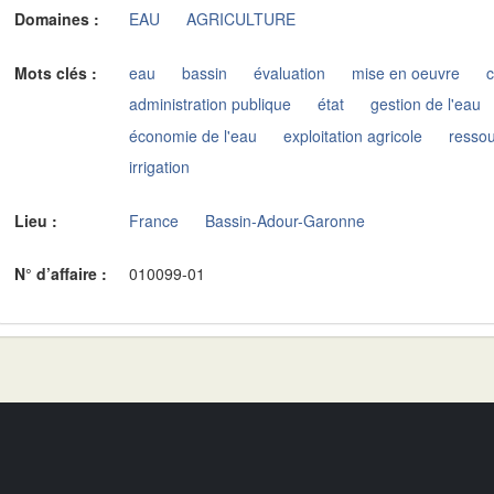
Domaines :
EAU
AGRICULTURE
Mots clés :
eau
bassin
évaluation
mise en oeuvre
administration publique
état
gestion de l'eau
économie de l'eau
exploitation agricole
resso
irrigation
Lieu :
France
Bassin-Adour-Garonne
N° d’affaire :
010099-01