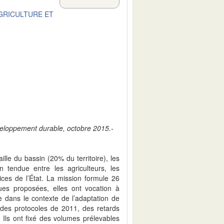
AGRICULTURE ET
éveloppement durable, octobre 2015.-
lle du bassin (20% du territoire), les
n tendue entre les agriculteurs, les
ices de l’État. La mission formule 26
ues proposées, elles ont vocation à
re dans le contexte de l’adaptation de
t des protocoles de 2011, des retards
s. Ils ont fixé des volumes prélevables