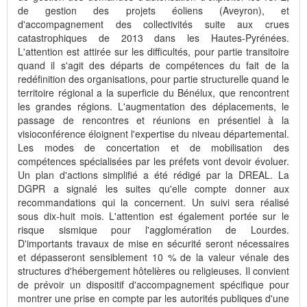
de gestion des projets éoliens (Aveyron), et
d'accompagnement des collectivités suite aux crues
catastrophiques de 2013 dans les Hautes-Pyrénées.
L'attention est attirée sur les difficultés, pour partie transitoire
quand il s'agit des départs de compétences du fait de la
redéfinition des organisations, pour partie structurelle quand le
territoire régional a la superficie du Bénélux, que rencontrent
les grandes régions. L'augmentation des déplacements, le
passage de rencontres et réunions en présentiel à la
visioconférence éloignent l'expertise du niveau départemental.
Les modes de concertation et de mobilisation des
compétences spécialisées par les préfets vont devoir évoluer.
Un plan d'actions simplifié a été rédigé par la DREAL. La
DGPR a signalé les suites qu'elle compte donner aux
recommandations qui la concernent. Un suivi sera réalisé
sous dix-huit mois. L'attention est également portée sur le
risque sismique pour l'agglomération de Lourdes.
D'importants travaux de mise en sécurité seront nécessaires
et dépasseront sensiblement 10 % de la valeur vénale des
structures d'hébergement hôtelières ou religieuses. Il convient
de prévoir un dispositif d'accompagnement spécifique pour
montrer une prise en compte par les autorités publiques d'une