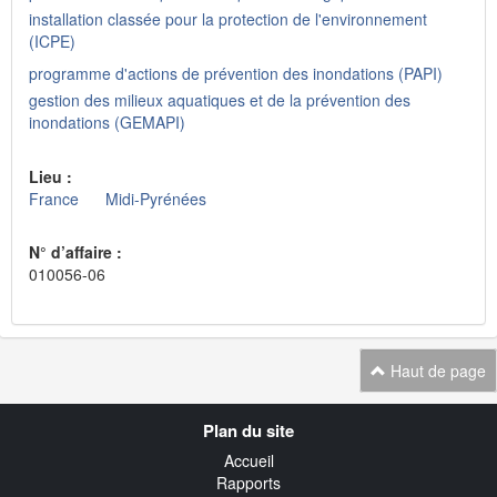
installation classée pour la protection de l'environnement
(ICPE)
programme d'actions de prévention des inondations (PAPI)
gestion des milieux aquatiques et de la prévention des
inondations (GEMAPI)
Lieu :
France
Midi-Pyrénées
N° d’affaire :
010056-06
Haut de page
Navigation
Plan du site
transverse
Accueil
Rapports