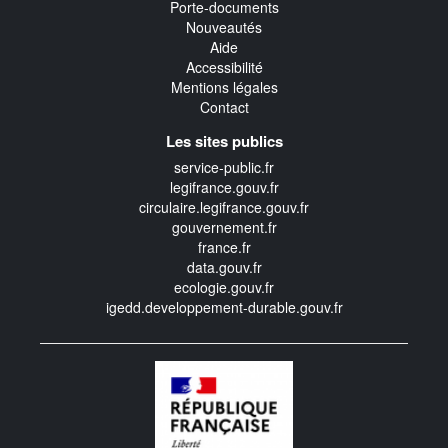
Porte-documents
Nouveautés
Aide
Accessibilité
Mentions légales
Contact
Les sites publics
service-public.fr
legifrance.gouv.fr
circulaire.legifrance.gouv.fr
gouvernement.fr
france.fr
data.gouv.fr
ecologie.gouv.fr
igedd.developpement-durable.gouv.fr