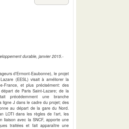
veloppement durable, janvier 2015.-
ageurs d'Ermont-Eaubonne), le projet
-Lazare (EESL) visait à améliorer la
-de-France, et plus précisément: des
 départ de Paris Saint-Lazare; de la
tait précédemment une branche
 ligne J dans le cadre du projet; des
onne au départ de la gare du Nord.
lan LOTI dans les règles de l'art, les
n liaison avec la SNCF, apporte une
ues traitées et fait apparaître une