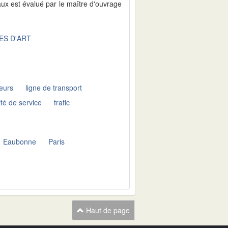
aux est évalué par le maître d'ouvrage
ES D'ART
ieurs
ligne de transport
ité de service
trafic
Eaubonne
Paris
Haut de page