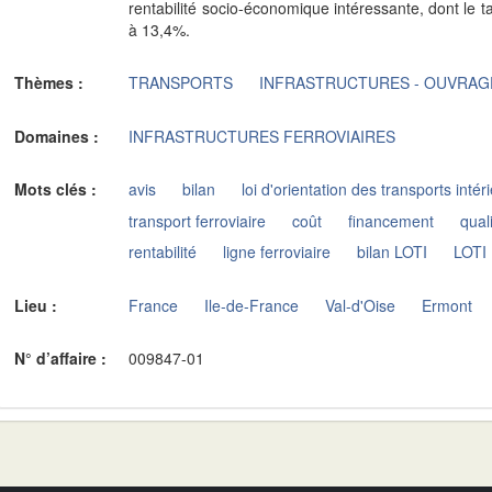
rentabilité socio-économique intéressante, dont le t
à 13,4%.
Thèmes :
TRANSPORTS
INFRASTRUCTURES - OUVRAG
Domaines :
INFRASTRUCTURES FERROVIAIRES
Mots clés :
avis
bilan
loi d'orientation des transports intér
transport ferroviaire
coût
financement
qual
rentabilité
ligne ferroviaire
bilan LOTI
LOTI
Lieu :
France
Ile-de-France
Val-d'Oise
Ermont
N° d’affaire :
009847-01