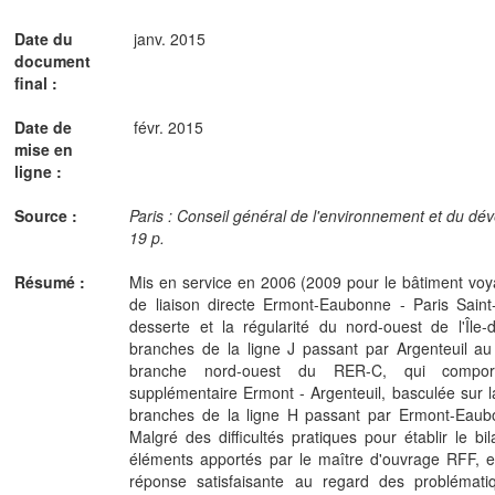
Date du
janv. 2015
document
final :
Date de
févr. 2015
mise en
ligne :
Source :
Paris : Conseil général de l'environnement et du dé
19 p.
Résumé :
Mis en service en 2006 (2009 pour le bâtiment voy
de liaison directe Ermont-Eaubonne - Paris Saint
desserte et la régularité du nord-ouest de l'Île
branches de la ligne J passant par Argenteuil au
branche nord-ouest du RER-C, qui compor
supplémentaire Ermont - Argenteuil, basculée sur la
branches de la ligne H passant par Ermont-Eaub
Malgré des difficultés pratiques pour établir le bi
éléments apportés par le maître d'ouvrage RFF, e
réponse satisfaisante au regard des problématiq