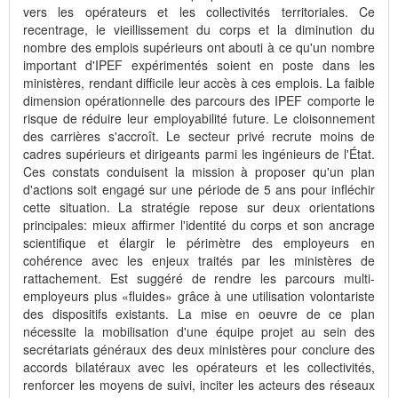
vers les opérateurs et les collectivités territoriales. Ce
recentrage, le vieillissement du corps et la diminution du
nombre des emplois supérieurs ont abouti à ce qu'un nombre
important d'IPEF expérimentés soient en poste dans les
ministères, rendant difficile leur accès à ces emplois. La faible
dimension opérationnelle des parcours des IPEF comporte le
risque de réduire leur employabilité future. Le cloisonnement
des carrières s'accroît. Le secteur privé recrute moins de
cadres supérieurs et dirigeants parmi les ingénieurs de l'État.
Ces constats conduisent la mission à proposer qu'un plan
d'actions soit engagé sur une période de 5 ans pour infléchir
cette situation. La stratégie repose sur deux orientations
principales: mieux affirmer l'identité du corps et son ancrage
scientifique et élargir le périmètre des employeurs en
cohérence avec les enjeux traités par les ministères de
rattachement. Est suggéré de rendre les parcours multi-
employeurs plus «fluides» grâce à une utilisation volontariste
des dispositifs existants. La mise en oeuvre de ce plan
nécessite la mobilisation d'une équipe projet au sein des
secrétariats généraux des deux ministères pour conclure des
accords bilatéraux avec les opérateurs et les collectivités,
renforcer les moyens de suivi, inciter les acteurs des réseaux