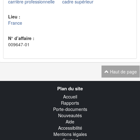
carrière professionnelle
cadre supérieur
Lieu :
France
N° d’affaire :
009647-01
Haut de page
Navigation
Plan du site
transverse
Accueil
Rapports
Porte-documents
Nouveautés
Aide
Accessibilité
Mentions légales