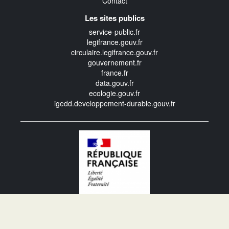
Contact
Les sites publics
service-public.fr
legifrance.gouv.fr
circulaire.legifrance.gouv.fr
gouvernement.fr
france.fr
data.gouv.fr
ecologie.gouv.fr
igedd.developpement-durable.gouv.fr