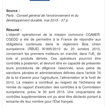
Source :
Paris : Conseil général de l'environnement et du
développement durable, mai 2015.- 37 p.
Résumé :
L'objectif opérationnel de la mission commune CGAAER-
CGEDD a été de permettre à la France de répondre aux
obligations contenues dans le règlement Bois Union
européenne (RBUE) N°995/2010 du 20 octobre 2010,
concernant les premiers metteurs en marché, dans l'UE, de
bois et produits dérivés. Ces opérateurs pourront être
contrôlés a posteriori, et devront être en capacité de présenter
leurs procédures de diligence raisonnée, sous peine de
sanctions pénales et administratives définies dans l'article 76
de la loi d'avenir pour l'agriculture, l'alimentation et la forêt de
2010. La mission a contribué au respect de l'échéance de
remise du rapport d'exécution des contrôles à la Commission
européenne, prévu le 30 avril 2015. Une cinquantaine de
contrôles supplémentaires ont pu ainsi être déclarés portant à
soixante-dix leur nombre pour l'État français.