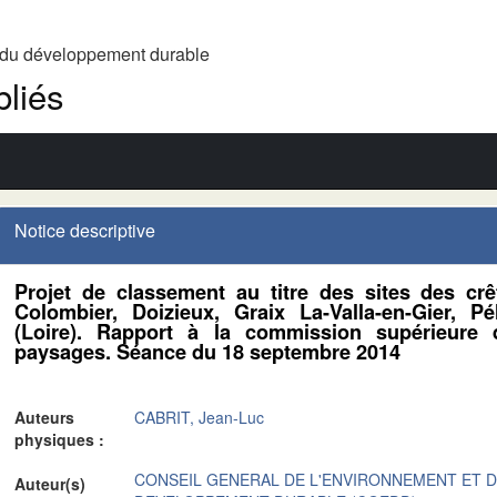
t du développement durable
liés
Notice descriptive
Projet de classement au titre des sites des c
Colombier, Doizieux, Graix La-Valla-en-Gier, P
(Loire). Rapport à la commission supérieure d
paysages. Séance du 18 septembre 2014
Auteurs
CABRIT, Jean-Luc
physiques :
CONSEIL GENERAL DE L'ENVIRONNEMENT ET 
Auteur(s)