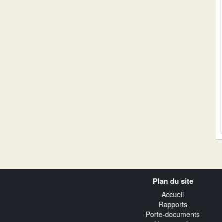
Navigation
Plan du site
transverse
Accueil
Rapports
Porte-documents