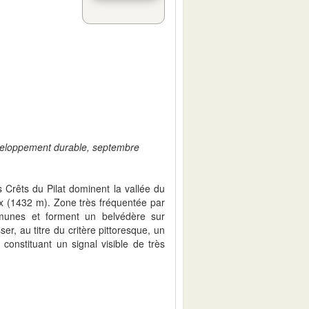
éveloppement durable, septembre
 Crêts du Pilat dominent la vallée du
ix (1432 m). Zone très fréquentée par
mmunes et forment un belvédère sur
er, au titre du critère pittoresque, un
constituant un signal visible de très