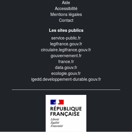
Aide
Accessibilité
Mentions légales
Contact
Les sites publics
service-public.fr
legifrance.gouv.fr
circulaire.legifrance.gouv.fr
gouvernement.fr
france.fr
data.gouv.fr
ecologie.gouv.fr
igedd.developpement-durable.gouv.fr